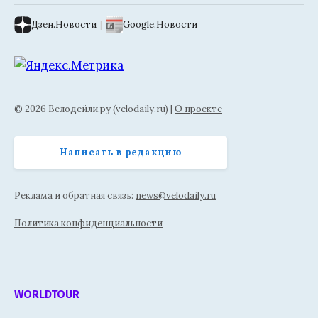
Дзен.Новости
|
Google.Новости
© 2026 Велодейли.ру (velodaily.ru) |
О проекте
Написать в редакцию
Реклама и обратная связь:
news@velodaily.ru
Политика конфиденциальности
WORLDTOUR