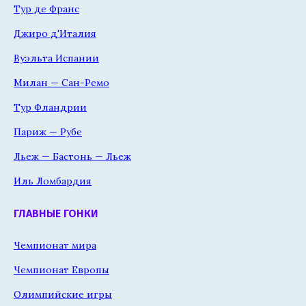
Тур де Франс
Джиро д'Италия
Вуэльта Испании
Милан — Сан-Ремо
Тур Фландрии
Париж — Рубе
Льеж — Бастонь — Льеж
Иль Ломбардия
ГЛАВНЫЕ ГОНКИ
Чемпионат мира
Чемпионат Европы
Олимпийские игры