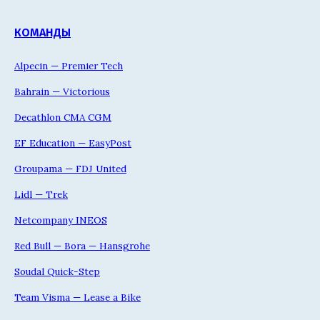
КОМАНДЫ
Alpecin — Premier Tech
Bahrain — Victorious
Decathlon CMA CGM
EF Education — EasyPost
Groupama — FDJ United
Lidl — Trek
Netcompany INEOS
Red Bull — Bora — Hansgrohe
Soudal Quick-Step
Team Visma — Lease a Bike