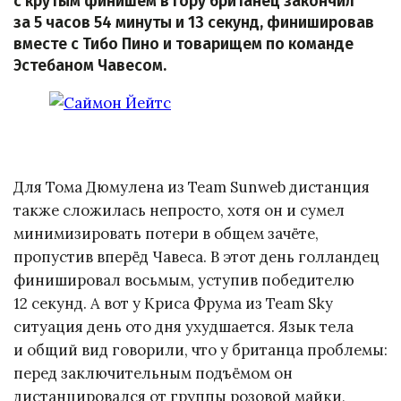
с крутым финишем в гору британец закончил
за 5 часов 54 минуты и 13 секунд, финишировав
вместе с Тибо Пино и товарищем по команде
Эстебаном Чавесом.
Для Тома Дюмулена из Team Sunweb дистанция
также сложилась непросто, хотя он и сумел
минимизировать потери в общем зачёте,
пропустив вперёд Чавеса. В этот день голландец
финишировал восьмым, уступив победителю
12 секунд. А вот у Криса Фрума из Team Sky
ситуация день ото дня ухудшается. Язык тела
и общий вид говорили, что у британца проблемы:
перед заключительным подъёмом он
дистанцировался от группы розовой майки,