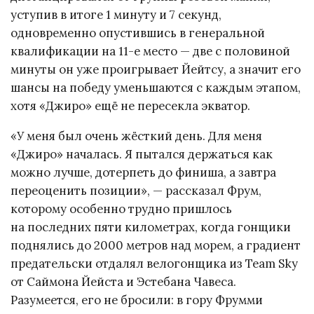
уступив в итоге 1 минуту и 7 секунд,
одновременно опустившись в генеральной
квалификации на 11-е место — две с половиной
минуты он уже проигрывает Йейтсу, а значит его
шансы на победу уменьшаются с каждым этапом,
хотя «Джиро» ещё не пересекла экватор.
«У меня был очень жёсткий день. Для меня
«Джиро» началась. Я пытался держаться как
можно лучше, дотерпеть до финиша, а завтра
переоценить позиции», — рассказал Фрум,
которому особенно трудно пришлось
на последних пяти километрах, когда гонщики
поднялись до 2000 метров над морем, а градиент
предательски отдалял велогонщика из Team Sky
от Саймона Йейста и Эстебана Чавеса.
Разумеется, его не бросили: в гору Фрумми