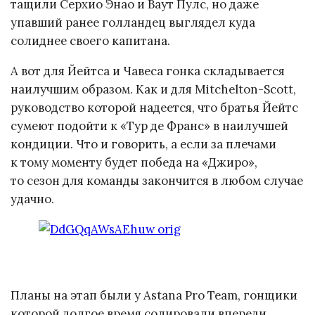
тащили Серхио Энао и Ваут Пулс, но даже
упавший ранее голландец выглядел куда
солиднее своего капитана.
А вот для Йейтса и Чавеса гонка складывается
наилучшим образом. Как и для Mitchelton-Scott,
руководство которой надеется, что братья Йейтс
сумеют подойти к «Тур де Франс» в наилучшей
кондиции. Что и говорить, а если за плечами
к тому моменту будет победа на «Джиро»,
то сезон для команды закончится в любом случае
удачно.
Планы на этап были у Astana Pro Team, гонщики
которой долгое время солировали впереди