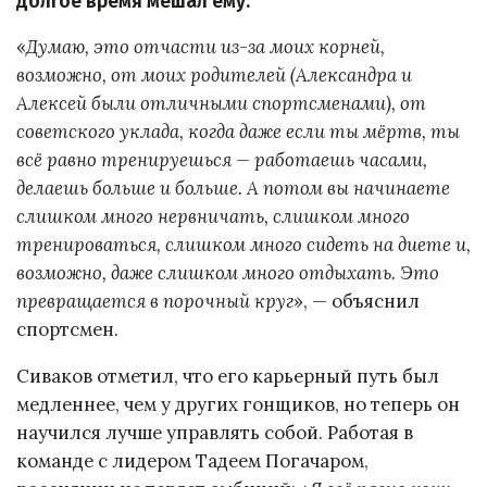
долгое время мешал ему.
«
Думаю, это отчасти из-за моих корней,
возможно, от моих родителей (Александра и
Алексей были отличными спортсменами), от
советского уклада, когда даже если ты мёртв, ты
всё равно тренируешься — работаешь часами,
делаешь больше и больше. А потом вы начинаете
слишком много нервничать, слишком много
тренироваться, слишком много сидеть на диете и,
возможно, даже слишком много отдыхать. Это
превращается в порочный круг
», — объяснил
спортсмен.
Сиваков отметил, что его карьерный путь был
медленнее, чем у других гонщиков, но теперь он
научился лучше управлять собой. Работая в
команде с лидером Тадеем Погачаром,