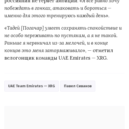
россиянин не теряет амбиций: «
Я всё равно хочу
побеждать в гонках, атаковать и бороться —
именно для этого тренируюсь каждый день
».
«
Тадей [Погачар] умеет сохранять спокойствие и
не особо переживать по пустякам, а я не такой.
Раньше я нервничал из-за мелочей, и в конце
концов это меня затормаживало
», — отметил
велогонщик команды UAE Emirates — XRG.
UAE Team Emirates — XRG
Павел Сиваков