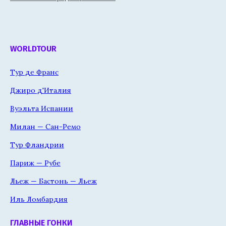
WORLDTOUR
Тур де Франс
Джиро д'Италия
Вуэльта Испании
Милан — Сан-Ремо
Тур Фландрии
Париж — Рубе
Льеж — Бастонь — Льеж
Иль Ломбардия
ГЛАВНЫЕ ГОНКИ