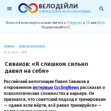
menu
search
Новости велоспорта можно читать в
Telegram
, в
VK
или
MAX
.
Подписывайтесь!
Главная
→
Новости велоспорта
11/11/2025 — 14:15
Сиваков: «Я слишком сильно
давил на себя»
Российский велогонщик Павел Сиваков в
откровенном
интервью CyclingNews
рассказал о
психологических сложностях в карьере. Он
признался, что советский подход к тренировкам
— «даже если мёртв, всё равно тренируйся» —