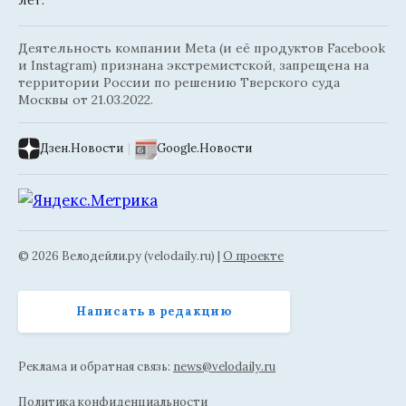
лет.
Деятельность компании Meta (и её продуктов Facebook
и Instagram) признана экстремистской, запрещена на
территории России по решению Тверского суда
Москвы от 21.03.2022.
Дзен.Новости
|
Google.Новости
© 2026 Велодейли.ру (velodaily.ru) |
О проекте
Написать в редакцию
Реклама и обратная связь:
news@velodaily.ru
Политика конфиденциальности