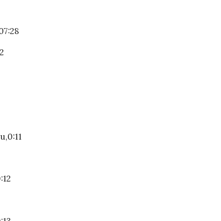
07:28
2
,0:11
:12
3