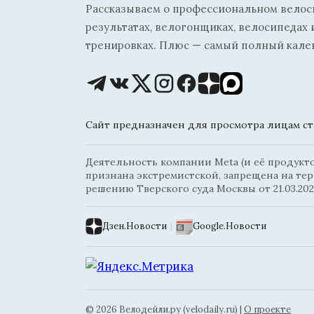
Рассказываем о профессиональном велосп
результатах, велогонщиках, велосипедах 
тренировках. Плюс — самый полный кале
Сайт предназначен для просмотра лицам ста
Деятельность компании Meta (и её продуктов
признана экстремистской, запрещена на те
решению Тверского суда Москвы от 21.03.202
Дзен.Новости
|
Google.Новости
© 2026 Велодейли.ру (velodaily.ru) |
О проекте