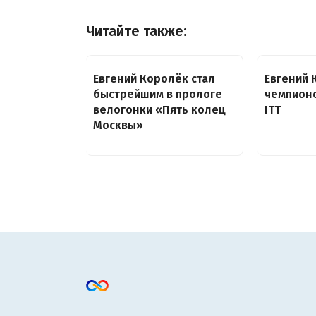
Читайте также:
Евгений Королёк стал
Евгений 
быстрейшим в прологе
чемпионо
велогонки «Пять колец
ITT
Москвы»