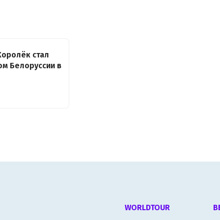
Королёк стал
м Белоруссии в
WORLDTOUR
В