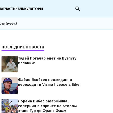
search
МАТЧАСТЬ
КАЛЬКУЛЯТОРЫ
ывайтесь!
ПОСЛЕДНИЕ НОВОСТИ
Тадей Погачар едет на Вуэльту
Испании!
Фабио Якобсен неожиданно
переходит в Visma | Lease a Bike
Лорена Вибес разгромила
соперниц в спринте на втором
этапе Тур де Франс Фамм