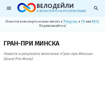
menu
search
Новости велоспорта можно читать в
Telegram
, в
VK
или
MAX
.
Подписывайтесь!
ГРАН-ПРИ МИНСКА
Новости и результаты велогонки «Гран-при Минска»
(Grand Prix Minsk)