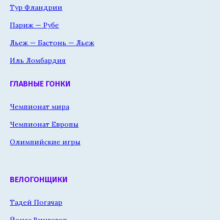
Тур Фландрии
Париж — Рубе
Льеж — Бастонь — Льеж
Иль Ломбардия
ГЛАВНЫЕ ГОНКИ
Чемпионат мира
Чемпионат Европы
Олимпийские игры
ВЕЛОГОНЩИКИ
Тадей Погачар
Йонас Вингегор