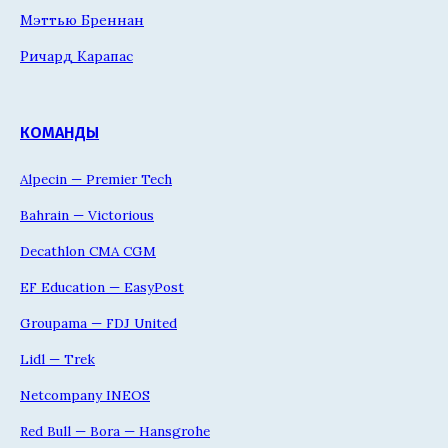
Мэттью Бреннан
Ричард Карапас
КОМАНДЫ
Alpecin — Premier Tech
Bahrain — Victorious
Decathlon CMA CGM
EF Education — EasyPost
Groupama — FDJ United
Lidl — Trek
Netcompany INEOS
Red Bull — Bora — Hansgrohe