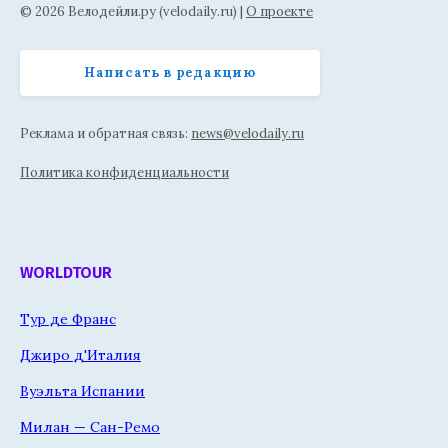
© 2026 Велодейли.ру (velodaily.ru) |
О проекте
Написать в редакцию
Реклама и обратная связь:
news@velodaily.ru
Политика конфиденциальности
WORLDTOUR
Тур де Франс
Джиро д'Италия
Вуэльта Испании
Милан — Сан-Ремо