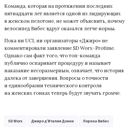
Команда, которая на протяжении последних
пятнадцати лет является одной из лидирующих
в женском пелотоне, не может объяснить, почему
велосипед Вибес вдруг оказался легче нормы.
Пока ни UCI, ни организаторы «Джиро» не
комментировали заявление SD Worx–Protime.
Однако сам факт того, что топ-команда
публично оспаривает процедуру и называет
наказание несоразмерным, означает, что история
далека от завершения. Вопросы о точности
и единообразии технического контроля
на женских гонках теперь будут звучать громче.
SD Worx
Джиро д’Италия Донне
Лорена Вибес