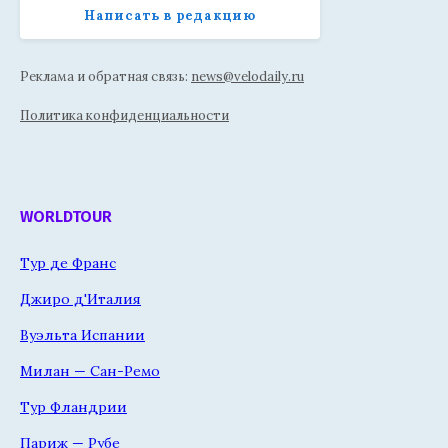
Написать в редакцию
Реклама и обратная связь:
news@velodaily.ru
Политика конфиденциальности
WORLDTOUR
Тур де Франс
Джиро д'Италия
Вуэльта Испании
Милан — Сан-Ремо
Тур Фландрии
Париж — Рубе