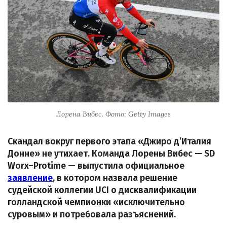
Лорена Вибес. Фото: Getty Images
Скандал вокруг первого этапа «Джиро д’Италия
Донне» не утихает. Команда Лорены Вибес — SD
Worx–Protime — выпустила официальное
заявление
, в котором назвала решение
судейской коллегии UCI о дисквалификации
голландской чемпионки «исключительно
суровым» и потребовала разъяснений.