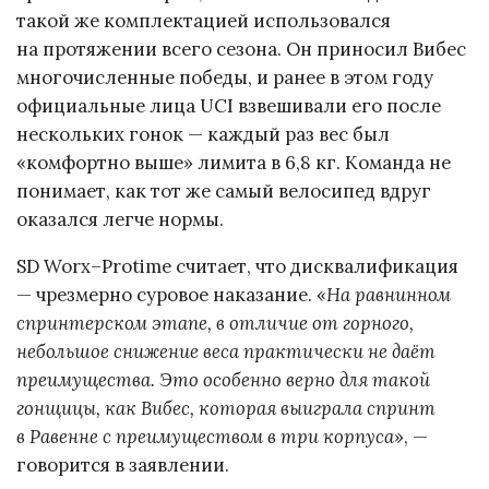
такой же комплектацией использовался
на протяжении всего сезона. Он приносил Вибес
многочисленные победы, и ранее в этом году
официальные лица UCI взвешивали его после
нескольких гонок — каждый раз вес был
«комфортно выше» лимита в 6,8 кг. Команда не
понимает, как тот же самый велосипед вдруг
оказался легче нормы.
SD Worx–Protime считает, что дисквалификация
— чрезмерно суровое наказание. «
На равнинном
спринтерском этапе, в отличие от горного,
небольшое снижение веса практически не даёт
преимущества. Это особенно верно для такой
гонщицы, как Вибес, которая выиграла спринт
в Равенне с преимуществом в три корпуса
», —
говорится в заявлении.