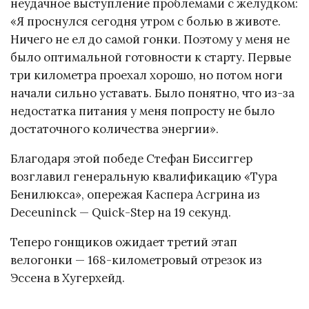
неудачное выступление проблемами с желудком:
«Я проснулся сегодня утром с болью в животе.
Ничего не ел до самой гонки. Поэтому у меня не
было оптимальной готовности к старту. Первые
три километра проехал хорошо, но потом ноги
начали сильно уставать. Было понятно, что из-за
недостатка питания у меня попросту не было
достаточного количества энергии».
Благодаря этой победе Стефан Биссиггер
возглавил генеральную квалификацию «Тура
Бенилюкса», опережая Каспера Асгрина из
Deceuninck — Quick-Step на 19 секунд.
Теперо гонщиков ожидает третий этап
велогонки — 168-километровый отрезок из
Эссена в Хугерхейд.