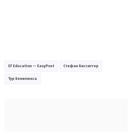
EF Education — EasyPost
Стефан Биссиггер
Тур Бенилюкса