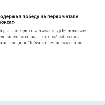
одержал победу на первом этапе
люкса»
-й раз в истории стартовал «Тур Бенилюкса»
елосипедная гонка, в которой собрались
ные гонщики. Победителем первого этапа