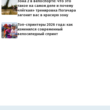
Зона 2 в велоспорте: что это
такое на самом деле и почему
«лёгкая» тренировка Погачара
загонит вас в красную зону
Топ-спринтеры 2026 года: как
изменился современный
велосипедный спринт