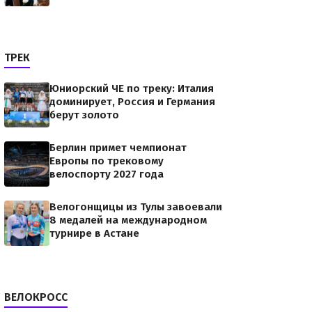
ТРЕК
Юниорский ЧЕ по треку: Италия
доминирует, Россия и Германия
берут золото
Берлин примет чемпионат
Европы по трековому
велоспорту 2027 года
Велогонщицы из Тулы завоевали
8 медалей на международном
турнире в Астане
ВЕЛОКРОСС