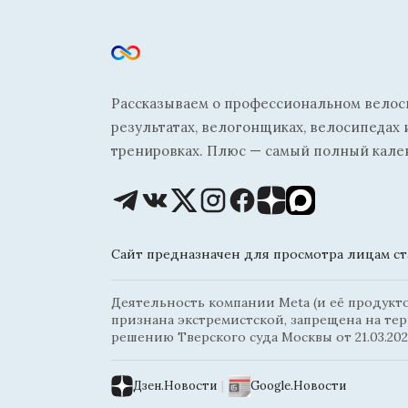
Рассказываем о профессиональном велосп
результатах, велогонщиках, велосипедах 
тренировках. Плюс — самый полный кале
Сайт предназначен для просмотра лицам ста
Деятельность компании Meta (и её продуктов
признана экстремистской, запрещена на те
решению Тверского суда Москвы от 21.03.202
Дзен.Новости
|
Google.Новости