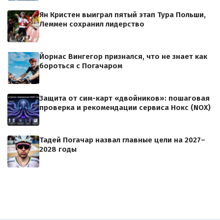
Ян Кристен выиграл пятый этап Тура Польши,
Леммен сохранил лидерство
Йорнас Вингегор признался, что не знает как
бороться с Погачаром
Защита от сим-карт «двойников»: пошаговая
проверка и рекомендации сервиса Нокс (NOX)
Тадей Погачар назвал главные цели на 2027–
2028 годы