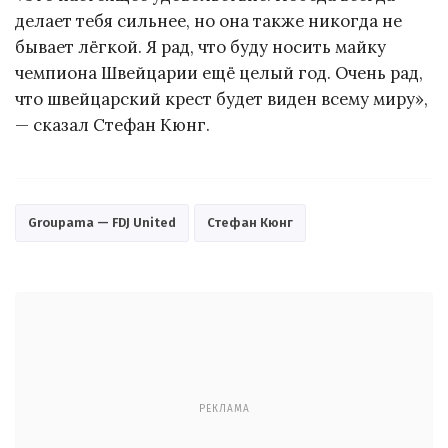
делает тебя сильнее, но она также никогда не
бывает лёгкой. Я рад, что буду носить майку
чемпиона Швейцарии ещё целый год. Очень рад,
что швейцарский крест будет виден всему миру»,
— сказал Стефан Кюнг.
Groupama — FDJ United
Стефан Кюнг
РЕКЛАМА