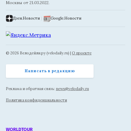
Москвы от 21.03.2022.
Дзен.Новости
|
Google.Новости
© 2026 Велодейли.ру (velodaily.ru) |
О проекте
Написать в редакцию
Реклама и обратная связь:
news@velodaily.ru
Политика конфиденциальности
WORLDTOUR