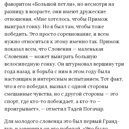
фаворитом «Большой петли», но несмотря на
разницу в возрасте, они имеют дружеские
отношения. «Мне хотелось, чтобы Примож
выиграл гонку. Но я был там, чтобы тоже
победить. Это просто соревнование, и всем
нужно относиться к этому именно так. Примож
показал всем, что Словения — маленькая
Словения — может выиграть большую
велосипедную гонку. Он штурмовал вершину три
года назад, и борьба с ним в этом году была
настоящим и интересным испытанием. Тот факт,
что я его победил, вызвал с одной стороны
смешанные чувства, но с другой стороны — это
спорт, где кто-то побеждает, а кто-то —
проигрывает», — отметил Тадей Погачар.
Для молодого словенца это был первый Гранд-
тур, и завершил он его победой. «Это было