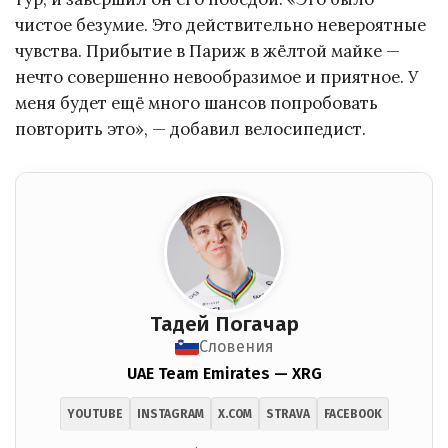
чистое безумие. Это действительно невероятные
чувства. Прибытие в Париж в жёлтой майке —
нечто совершенно невообразимое и приятное. У
меня будет ещё много шансов попробовать
повторить это», — добавил велосипедист.
Тадей Погачар
Словения
UAE Team Emirates — XRG
YOUTUBE
INSTAGRAM
X.COM
STRAVA
FACEBOOK