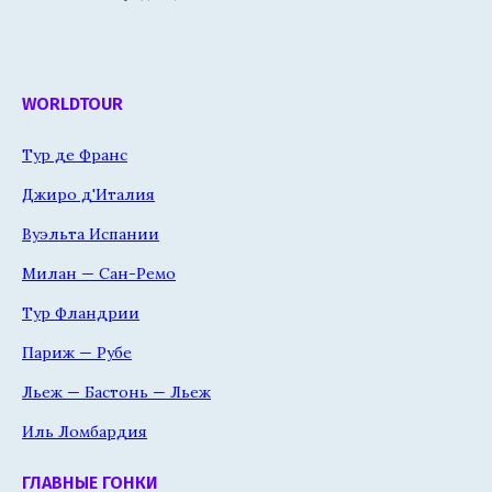
WORLDTOUR
Тур де Франс
Джиро д'Италия
Вуэльта Испании
Милан — Сан-Ремо
Тур Фландрии
Париж — Рубе
Льеж — Бастонь — Льеж
Иль Ломбардия
ГЛАВНЫЕ ГОНКИ