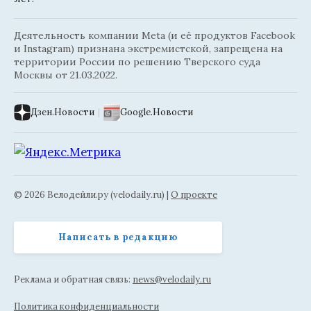
Деятельность компании Meta (и её продуктов Facebook
и Instagram) признана экстремистской, запрещена на
территории России по решению Тверского суда
Москвы от 21.03.2022.
Дзен.Новости
|
Google.Новости
© 2026 Велодейли.ру (velodaily.ru) |
О проекте
Написать в редакцию
Реклама и обратная связь:
news@velodaily.ru
Политика конфиденциальности