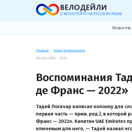
Новости 
Главная
→
Новости велоспорта
03/09/2022 — 11:26
Воспоминания Тад
де Франс — 2022»
Тадей Погачар написал колонку для сл
первая часть — прим. ред.), в которой 
Франс — 2022». Капитан UAE Emirates пр
ключевым для него, — Тадей назвал ег