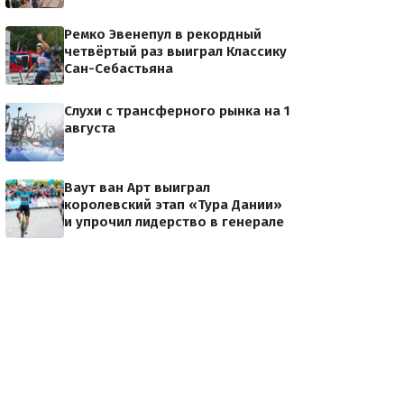
Ремко Эвенепул в рекордный
четвёртый раз выиграл Классику
Сан-Себастьяна
Слухи с трансферного рынка на 1
августа
Ваут ван Арт выиграл
королевский этап «Тура Дании»
и упрочил лидерство в генерале