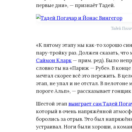
первые дни», — признаёт Тадей.
Тадей Пога
«К пятому этапу мы как-то хорошо син
пару-тройку раз. Должен сказать, что 
Саймон Кларк
— прим. ред). Было непр
словно ты на «Париж — Рубе». В конце
мечтал скорее всё это пережить. В цел
этап, не упал и не отстал. В пелотоне
пороге Альп», — рассказывает гонщик 
Шестой этап
выиграет сам Тадей Пога
который в очень напряжённой атмосф
боролись за отрыв. Это был напряжён
устраивал. Ноги были хороши, а кома