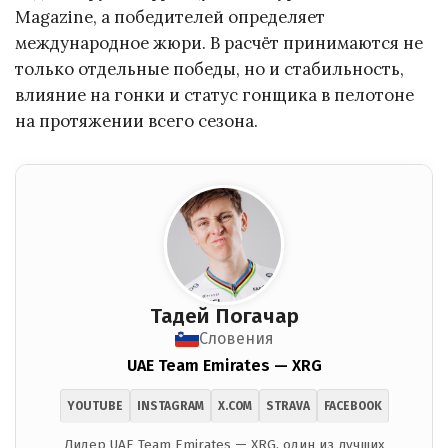
Magazine, а победителей определяет
международное жюри. В расчёт принимаются не
только отдельные победы, но и стабильность,
влияние на гонки и статус гонщика в пелотоне
на протяжении всего сезона.
Тадей Погачар
Словения
UAE Team Emirates — XRG
YOUTUBE
INSTAGRAM
X.COM
STRAVA
FACEBOOK
Лидер UAE Team Emirates — XRG, один из лучших