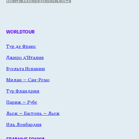
Политика конфиденциальности
WORLDTOUR
Тур де Франс
Джиро д'Италия
Вуэльта Испании
Милан — Сан-Ремо
Тур Фландрии
Париж — Рубе
Льеж — Бастонь — Льеж
Иль Ломбардия