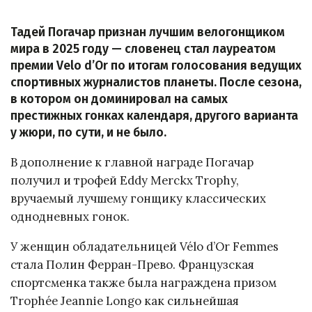
Тадей Погачар признан лучшим велогонщиком
мира в 2025 году — словенец стал лауреатом
премии Velo d’Or по итогам голосования ведущих
спортивных журналистов планеты. После сезона,
в котором он доминировал на самых
престижных гонках календаря, другого варианта
у жюри, по сути, и не было.
В дополнение к главной награде Погачар
получил и трофей Eddy Merckx Trophy,
вручаемый лучшему гонщику классических
однодневных гонок.
У женщин обладательницей Vélo d’Or Femmes
стала Полин Ферран-Прево. Французская
спортсменка также была награждена призом
Trophée Jeannie Longo как сильнейшая