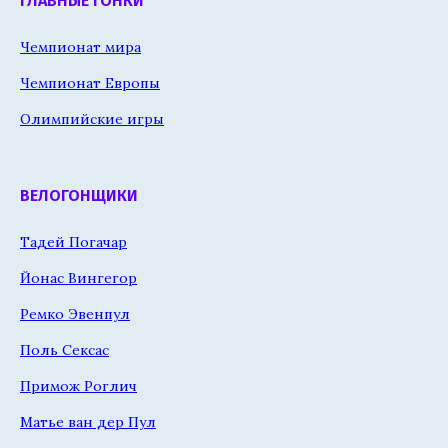
ГЛАВНЫЕ ГОНКИ
Чемпионат мира
Чемпионат Европы
Олимпийские игры
ВЕЛОГОНЩИКИ
Тадей Погачар
Йонас Вингегор
Ремко Эвенпул
Поль Сексас
Примож Роглич
Матье ван дер Пул