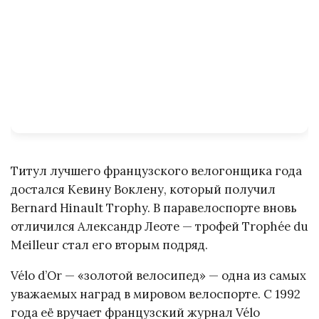
Титул лучшего французского велогонщика года
достался Кевину Воклену, который получил
Bernard Hinault Trophy. В паравелоспорте вновь
отличился Александр Леоте — трофей Trophée du
Meilleur стал его вторым подряд.
Vélo d’Or — «золотой велосипед» — одна из самых
уважаемых наград в мировом велоспорте. С 1992
года её вручает французский журнал Vélo