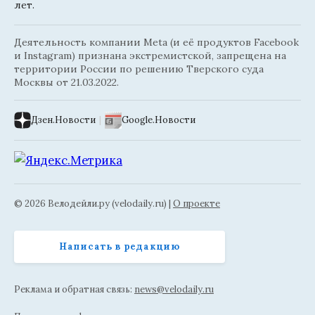
лет.
Деятельность компании Meta (и её продуктов Facebook
и Instagram) признана экстремистской, запрещена на
территории России по решению Тверского суда
Москвы от 21.03.2022.
Дзен.Новости
|
Google.Новости
© 2026 Велодейли.ру (velodaily.ru) |
О проекте
Написать в редакцию
Реклама и обратная связь:
news@velodaily.ru