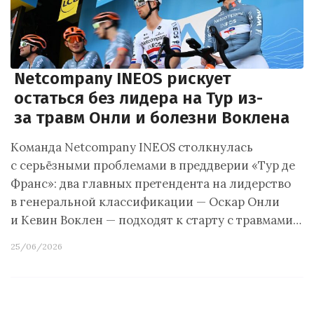
Netcompany INEOS рискует
остаться без лидера на Тур из-
за травм Онли и болезни Воклена
Команда Netcompany INEOS столкнулась
с серьёзными проблемами в преддверии «Тур де
Франс»: два главных претендента на лидерство
в генеральной классификации — Оскар Онли
и Кевин Воклен — подходят к старту с травмами…
25/06/2026