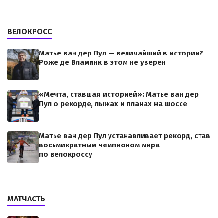
ВЕЛОКРОСС
Матье ван дер Пул — величайший в истории?
Роже де Вламинк в этом не уверен
«Мечта, ставшая историей»: Матье ван дер
Пул о рекорде, лыжах и планах на шоссе
Матье ван дер Пул устанавливает рекорд, став
восьмикратным чемпионом мира
по велокроссу
МАТЧАСТЬ