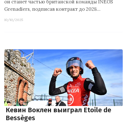
он станет частью британской команды INEOS
Grenadiers, подписав контракт до 2028…
10/10/2025
Кевин Воклен выиграл Etoile de
Bessèges