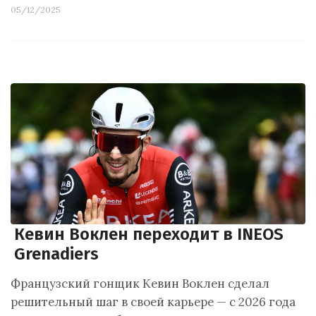
05/12/2025
Кевин Воклен переходит в INEOS
Grenadiers
Французский гонщик Кевин Воклен сделал
решительный шаг в своей карьере — с 2026 года