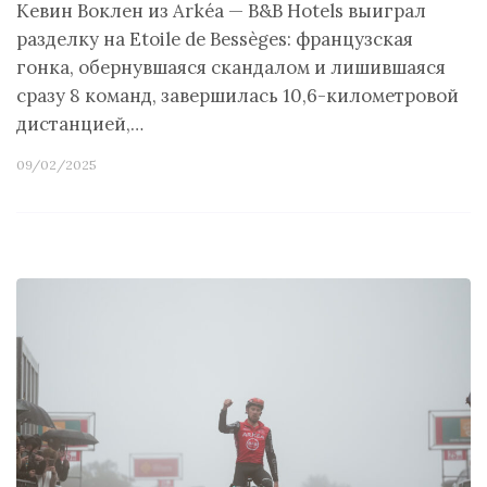
Кевин Воклен из Arkéa — B&B Hotels выиграл
разделку на Etoile de Bessèges: французская
гонка, обернувшаяся скандалом и лишившаяся
сразу 8 команд, завершилась 10,6-километровой
дистанцией,…
09/02/2025