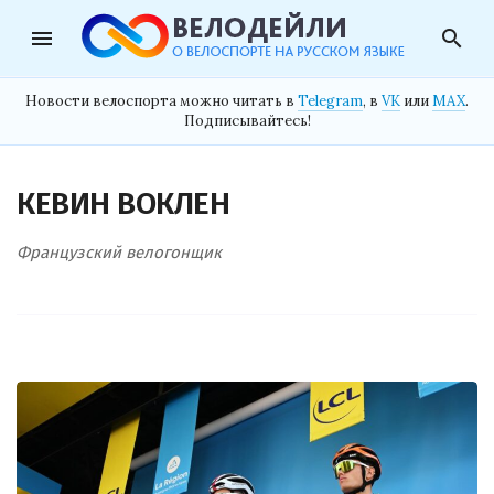
menu
search
Новости велоспорта можно читать в
Telegram
, в
VK
или
MAX
.
Подписывайтесь!
КЕВИН ВОКЛЕН
Французский велогонщик