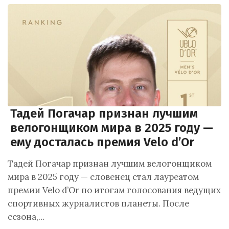
Тадей Погачар признан лучшим
велогонщиком мира в 2025 году —
ему досталась премия Velo d’Or
Тадей Погачар признан лучшим велогонщиком
мира в 2025 году — словенец стал лауреатом
премии Velo d’Or по итогам голосования ведущих
спортивных журналистов планеты. После
сезона,…