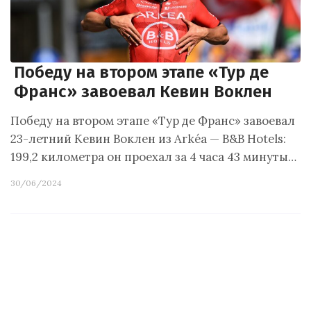
Победу на втором этапе «Тур де
Франс» завоевал Кевин Воклен
Победу на втором этапе «Тур де Франс» завоевал
23-летний Кевин Воклен из Arkéa — B&B Hotels:
199,2 километра он проехал за 4 часа 43 минуты…
30/06/2024