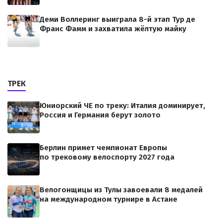
Деми Воллеринг выиграла 8-й этап Тур де
Франс Фамм и захватила жёлтую майку
ТРЕК
Юниорский ЧЕ по треку: Италия доминирует,
Россия и Германия берут золото
Берлин примет чемпионат Европы
по трековому велоспорту 2027 года
Велогонщицы из Тулы завоевали 8 медалей
на международном турнире в Астане