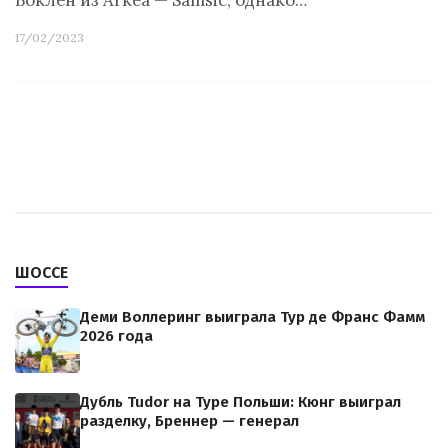
Воклен из Arkéa — Samsic, однако…
17/02/2023
ШОССЕ
Деми Воллеринг выиграла Тур де Франс Фамм
2026 года
Дубль Tudor на Туре Польши: Кюнг выиграл
разделку, Бреннер — генерал