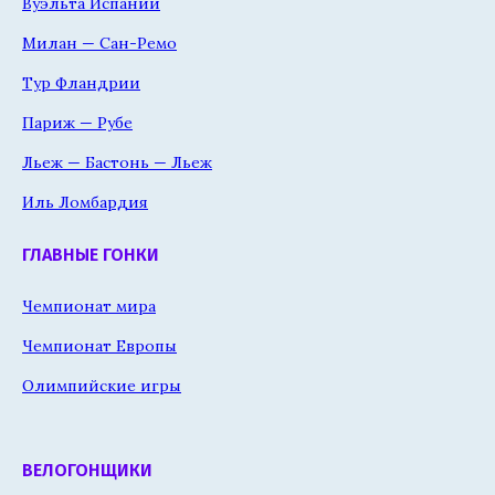
Вуэльта Испании
Милан — Сан-Ремо
Тур Фландрии
Париж — Рубе
Льеж — Бастонь — Льеж
Иль Ломбардия
ГЛАВНЫЕ ГОНКИ
Чемпионат мира
Чемпионат Европы
Олимпийские игры
ВЕЛОГОНЩИКИ