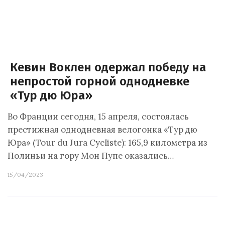
Кевин Воклен одержал победу на
непростой горной однодневке
«Тур дю Юра»
Во Франции сегодня, 15 апреля, состоялась
престижная однодневная велогонка «Тур дю
Юра» (Tour du Jura Cycliste): 165,9 километра из
Полиньи на гору Мон Пупе оказались…
15/04/2023