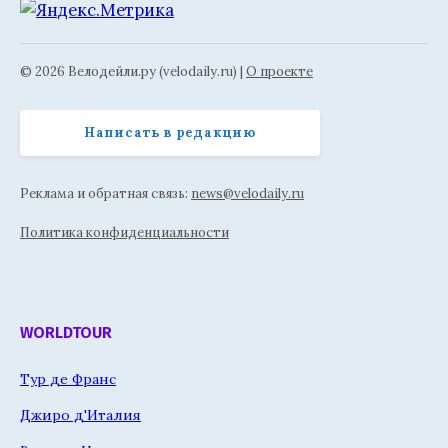
© 2026 Велодейли.ру (velodaily.ru) |
О проекте
Написать в редакцию
Реклама и обратная связь:
news@velodaily.ru
Политика конфиденциальности
WORLDTOUR
Тур де Франс
Джиро д'Италия