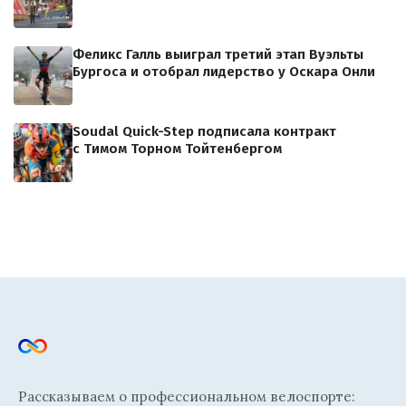
Феликс Галль выиграл третий этап Вуэльты
Бургоса и отобрал лидерство у Оскара Онли
Soudal Quick-Step подписала контракт
с Тимом Торном Тойтенбергом
Рассказываем о профессиональном велоспорте: