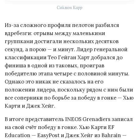
Саймон Карр
Из-за сложного профиля пелотон разбился
вдребезги: отрывы между маленькими
группками достигали нескольких десятков
секунд, а порою — и минут. Лидер генеральной
классификации Тео Гейган Харт добрался до
финиша в одной из таковых, проиграв
победителю этапа четыре с половиной минуты.
Однако это никак не сказалось на его
положении лидера, поскольку рядом с ним были
все соперники по борьбе за победу в гонке — Хью
Карти и Джек Хейг.
В итоге представитель INEOS Grenadiers записал
на свой счёт победу в гонке. Хью Карти EF
Education — EasyPost и Джек Хейг из Bahrain —