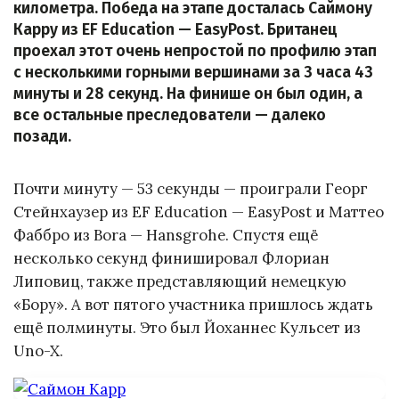
километра. Победа на этапе досталась Саймону
Карру из EF Education — EasyPost. Британец
проехал этот очень непростой по профилю этап
с несколькими горными вершинами за 3 часа 43
минуты и 28 секунд. На финише он был один, а
все остальные преследователи — далеко
позади.
Почти минуту — 53 секунды — проиграли Георг
Стейнхаузер из EF Education — EasyPost и Маттео
Фаббро из Bora — Hansgrohe. Спустя ещё
несколько секунд финишировал Флориан
Липовиц, также представляющий немецкую
«Бору». А вот пятого участника пришлось ждать
ещё полминуты. Это был Йоханнес Кульсет из
Uno-X.