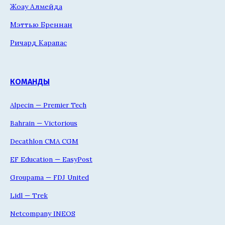
Жоау Алмейда
Мэттью Бреннан
Ричард Карапас
КОМАНДЫ
Alpecin — Premier Tech
Bahrain — Victorious
Decathlon CMA CGM
EF Education — EasyPost
Groupama — FDJ United
Lidl — Trek
Netcompany INEOS