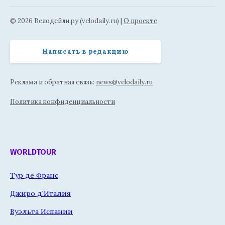
© 2026 Велодейли.ру (velodaily.ru) |
О проекте
Написать в редакцию
Реклама и обратная связь:
news@velodaily.ru
Политика конфиденциальности
WORLDTOUR
Тур де Франс
Джиро д'Италия
Вуэльта Испании