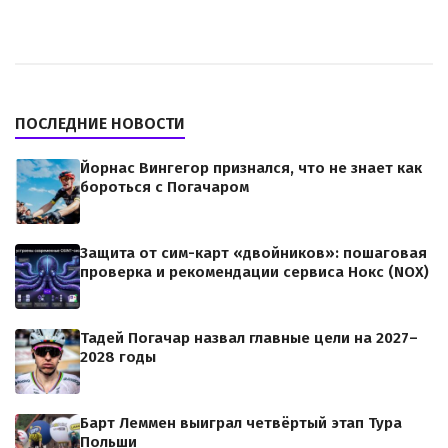
ПОСЛЕДНИЕ НОВОСТИ
Йорнас Вингегор признался, что не знает как
бороться с Погачаром
Защита от сим-карт «двойников»: пошаговая
проверка и рекомендации сервиса Нокс (NOX)
Тадей Погачар назвал главные цели на 2027–
2028 годы
Барт Леммен выиграл четвёртый этап Тура
Польши