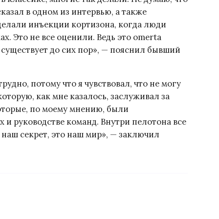
сказал в одном из интервью, а также
 делали инъекции кортизона, когда люди
х. Это не все оценили. Ведь это omerta
я существует до сих пор», — пояснил бывший
удно, потому что я чувствовал, что не могу
которую, как мне казалось, заслуживал за
оторые, по моему мнению, были
х и руководстве команд. Внутри пелотона все
наш секрет, это наш мир», — заключил