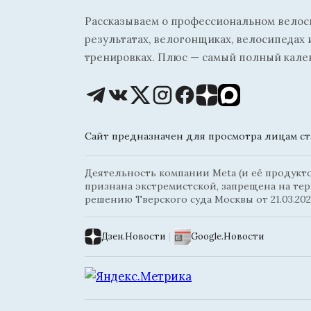
Рассказываем о профессиональном велосп
результатах, велогонщиках, велосипедах 
тренировках. Плюс — самый полный кале
Сайт предназначен для просмотра лицам ста
Деятельность компании Meta (и её продуктов
признана экстремистской, запрещена на те
решению Тверского суда Москвы от 21.03.202
Дзен.Новости
|
Google.Новости