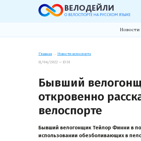
Новости 
Главная
→
Новости велоспорта
11/04/2022 — 13:31
Бывший велогонщ
откровенно расска
велоспорте
Бывший велогонщик Тейлор Финни в п
использовании обезболивающих в пелот