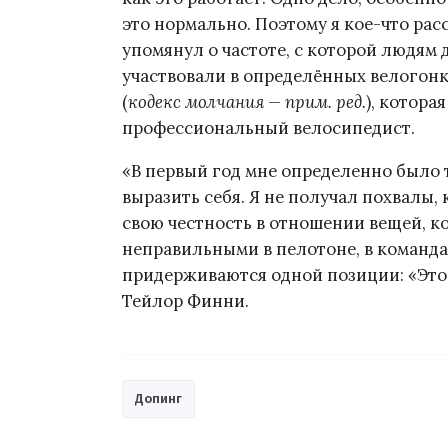
это нормально. Поэтому я кое-что рас
упомянул о частоте, с которой людям
участвовали в определённых велогонка
(
кодекс молчания — прим. ред.
), котора
профессиональный велосипедист.
«В первый год мне определенно было тр
выразить себя. Я не получал похвалы, 
свою честность в отношении вещей, к
неправильными в пелотоне, в команда
придерживаются одной позиции: «Это 
Тейлор Финни.
Допинг