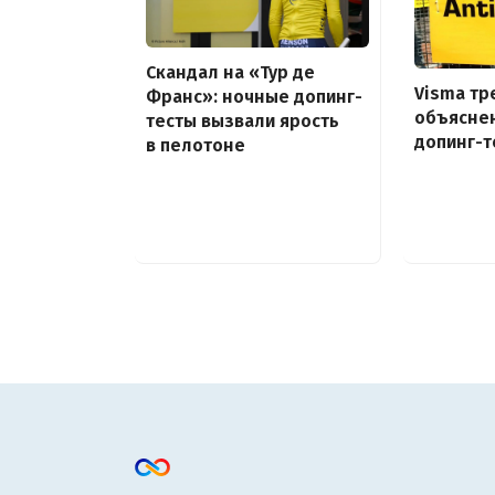
Скандал на «Тур де
Visma тр
Франс»: ночные допинг-
объясне
тесты вызвали ярость
допинг-т
в пелотоне