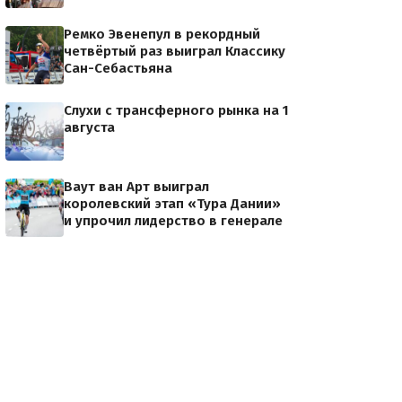
Ремко Эвенепул в рекордный
четвёртый раз выиграл Классику
Сан-Себастьяна
Слухи с трансферного рынка на 1
августа
Ваут ван Арт выиграл
королевский этап «Тура Дании»
и упрочил лидерство в генерале