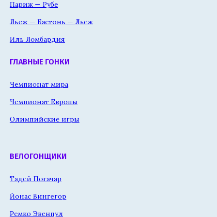
Париж — Рубе
Льеж — Бастонь — Льеж
Иль Ломбардия
ГЛАВНЫЕ ГОНКИ
Чемпионат мира
Чемпионат Европы
Олимпийские игры
ВЕЛОГОНЩИКИ
Тадей Погачар
Йонас Вингегор
Ремко Эвенпул