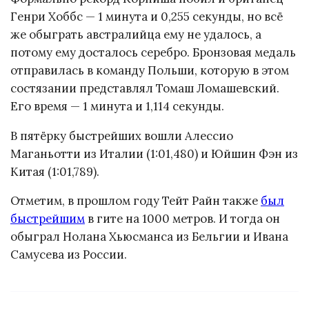
Генри Хоббс — 1 минута и 0,255 секунды, но всё
же обыграть австралийца ему не удалось, а
потому ему досталось серебро. Бронзовая медаль
отправилась в команду Польши, которую в этом
состязании представлял Томаш Ломашевский.
Его время — 1 минута и 1,114 секунды.
В пятёрку быстрейших вошли Алессио
Маганьотти из Италии (1:01,480) и Юйшин Фэн из
Китая (1:01,789).
Отметим, в прошлом году Тейт Райн также
был
быстрейшим
в гите на 1000 метров. И тогда он
обыграл Нолана Хьюсманса из Бельгии и Ивана
Самусева из России.