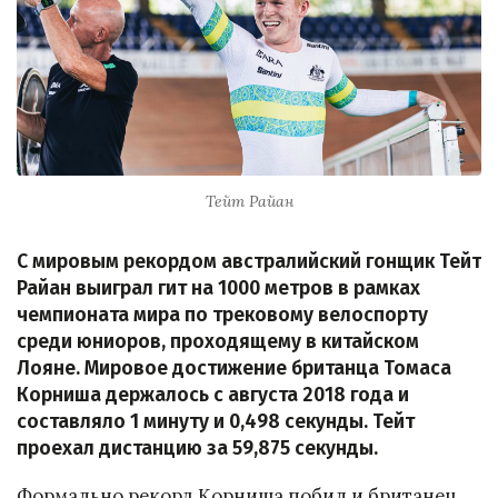
Тейт Райан
С мировым рекордом австралийский гонщик Тейт
Райан выиграл гит на 1000 метров в рамках
чемпионата мира по трековому велоспорту
среди юниоров, проходящему в китайском
Лояне. Мировое достижение британца Томаса
Корниша держалось с августа 2018 года и
составляло 1 минуту и 0,498 секунды. Тейт
проехал дистанцию за 59,875 секунды.
Формально рекорд Корниша побил и британец