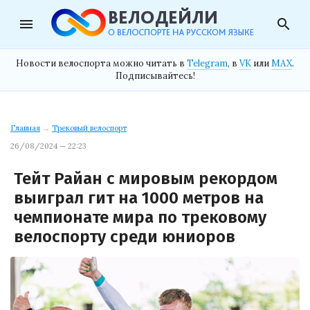
menu
search
Новости велоспорта можно читать в
Telegram
, в
VK
или
MAX
.
Подписывайтесь!
Главная
→
Трековый велоспорт
26/08/2024 — 22:23
Тейт Райан с мировым рекордом
выиграл гит на 1000 метров на
чемпионате мира по трековому
велоспорту среди юниоров