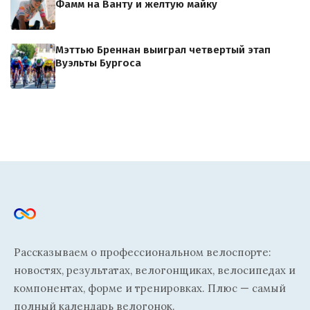
Фамм на Ванту и желтую майку
Мэттью Бреннан выиграл четвертый этап
Вуэльты Бургоса
Рассказываем о профессиональном велоспорте:
новостях, результатах, велогонщиках, велосипедах и
компонентах, форме и тренировках. Плюс — самый
полный календарь велогонок.