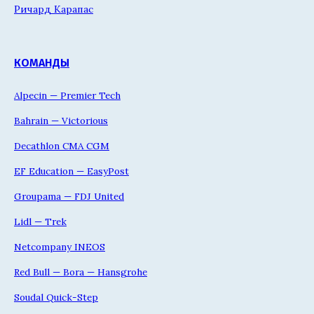
Ричард Карапас
КОМАНДЫ
Alpecin — Premier Tech
Bahrain — Victorious
Decathlon CMA CGM
EF Education — EasyPost
Groupama — FDJ United
Lidl — Trek
Netcompany INEOS
Red Bull — Bora — Hansgrohe
Soudal Quick-Step