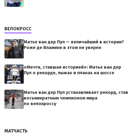
ВЕЛОКРОСС
Матье ван дер Пул — величайший в истории?
Роже де Вламинк в этом не уверен
«Мечта, ставшая историей»: Матье ван дер
Пул о рекорде, лыжах и планах на шоссе
Матье ван дер Пул устанавливает рекорд, став
восьмикратным чемпионом мира
по велокроссу
МАТЧАСТЬ