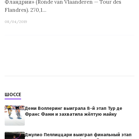
Фландрии» (Ronde van Vlaanderen — Tour des
Flandres). 270,1…
08/04/2019
ШОССЕ
Деми Воллеринг выиграла 8-й этап Тур де
Франс Фамм и захватила жёлтую майку
Джулио Пеллиццари выиграл финальный этап