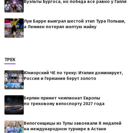
Вуэльты Бургоса, но победа всё равно у Галля
Луи Барре выиграл шестой этап Тура Польши,
а Леммен потерял желтую майку
ТРЕК
Юниорский ЧЕ по треку: Италия доминирует,
Россия и Германия берут золото
Берлин примет чемпионат Европы
по трековому велоспорту 2027 года
Велогонщицы из Тулы завоевали 8 медалей
на международном турнире в Астане