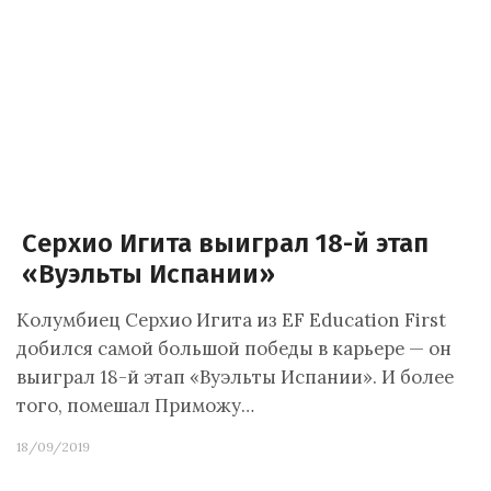
Серхио Игита выиграл 18-й этап
«Вуэльты Испании»
Колумбиец Серхио Игита из EF Education First
добился самой большой победы в карьере — он
выиграл 18-й этап «Вуэльты Испании». И более
того, помешал Приможу…
18/09/2019