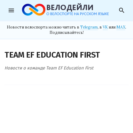
menu
search
Новости велоспорта можно читать в
Telegram
, в
VK
или
MAX
.
Подписывайтесь!
TEAM EF EDUCATION FIRST
Новости о команде Team EF Education First