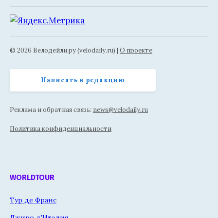
© 2026 Велодейли.ру (velodaily.ru) |
О проекте
Написать в редакцию
Реклама и обратная связь:
news@velodaily.ru
Политика конфиденциальности
WORLDTOUR
Тур де Франс
Джиро д'Италия