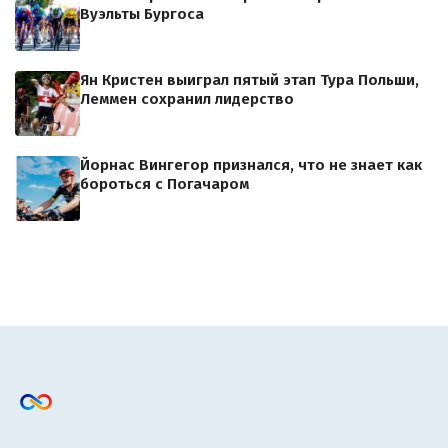
Вуэльты Бургоса
Ян Кристен выиграл пятый этап Тура Польши,
Леммен сохранил лидерство
Йорнас Вингегор признался, что не знает как
бороться с Погачаром