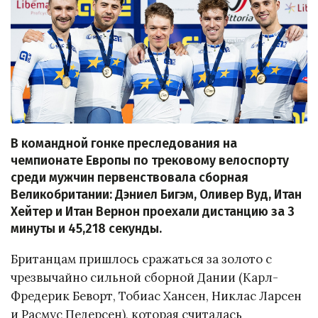
В командной гонке преследования на
чемпионате Европы по трековому велоспорту
среди мужчин первенствовала сборная
Великобритании: Дэниел Бигэм, Оливер Вуд, Итан
Хейтер и Итан Вернон проехали дистанцию за 3
минуты и 45,218 секунды.
Британцам пришлось сражаться за золото с
чрезвычайно сильной сборной Дании (Карл-
Фредерик Беворт, Тобиас Хансен, Никлас Ларсен
и Расмус Педерсен), которая считалась