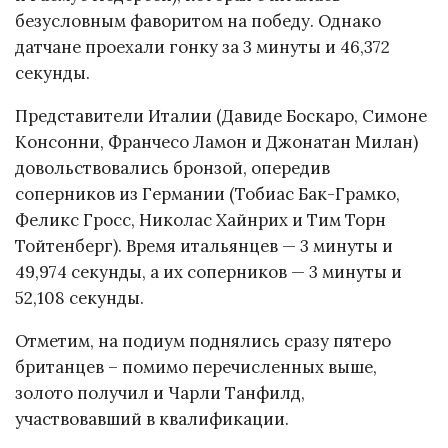
безусловным фаворитом на победу. Однако
датчане проехали гонку за 3 минуты и 46,372
секунды.
Представители Италии (Давиде Боскаро, Симоне
Консонни, Франчесо Ламон и Джонатан Милан)
довольствовались бронзой, опередив
соперников из Германии (Тобиас Бак-Грамко,
Феликс Гросс, Николас Хайнрих и Тим Торн
Тойтенберг). Время итальянцев — 3 минуты и
49,974 секунды, а их соперников — 3 минуты и
52,108 секунды.
Отметим, на подиум поднялись сразу пятеро
британцев – помимо перечисленных выше,
золото получил и Чарли Танфилд,
участвовавший в квалификации.