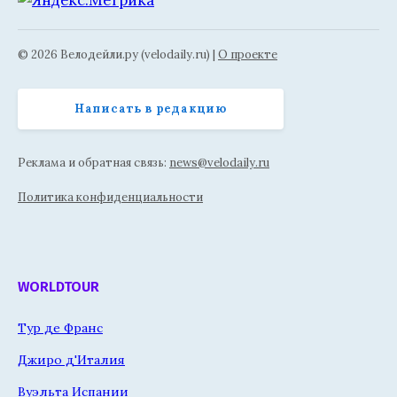
© 2026 Велодейли.ру (velodaily.ru) |
О проекте
Написать в редакцию
Реклама и обратная связь:
news@velodaily.ru
Политика конфиденциальности
WORLDTOUR
Тур де Франс
Джиро д'Италия
Вуэльта Испании