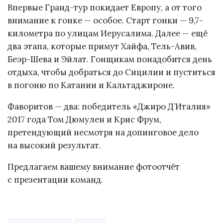
Впервые Гранд-тур покидает Европу, а от того
внимание к гонке — особое. Старт гонки — 9,7-
километра по улицам Иерусалима. Далее — ещё
два этапа, которые примут Хайфа, Тель-Авив,
Беэр-Шева и Эйлат. Гонщикам понадобится день
отдыха, чтобы добраться до Сицилии и пуститься
в погоню по Катании и Кальтаджироне.
Фаворитов — два: победитель «Джиро Д’Италия»
2017 года Том Дюмулен и Крис Фрум,
претендующий несмотря на допинговое дело
на высокий результат.
Предлагаем вашему внимание фотоотчёт
с презентации команд.