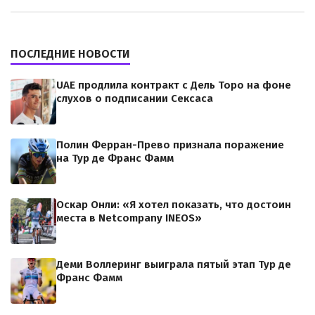
ПОСЛЕДНИЕ НОВОСТИ
UAE продлила контракт с Дель Торо на фоне
слухов о подписании Сексаса
Полин Ферран-Прево признала поражение
на Тур де Франс Фамм
Оскар Онли: «Я хотел показать, что достоин
места в Netcompany INEOS»
Деми Воллеринг выиграла пятый этап Тур де
Франс Фамм