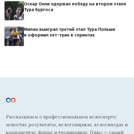
Оскар Онли одержал победу на втором этапе
Тура Бургоса
Милан выиграл третий этап Тура Польши
и оформил хет-трик в спринтах
Рассказываем о профессиональном велоспорте:
новостях, результатах, велогонщиках, велосипедах и
компонентах, форме и тренировках. Плюс — самый