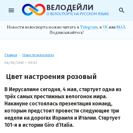
menu
search
Новости велоспорта можно читать в
Telegram
, в
VK
или
MAX
.
Подписывайтесь!
Главная
→
Новости велоспорта
04/05/2018 — 09:03
Цвет настроения розовый
В Иерусалиме сегодня, 4 мая, стартует одна из
трёх самых престижных велогонок мира.
Накануне состоялась презентация команд,
которым предстоит провести следующие три
недели на дорогах Израиля и Италии. Стартует
101-я в истории Giro d’Italia.