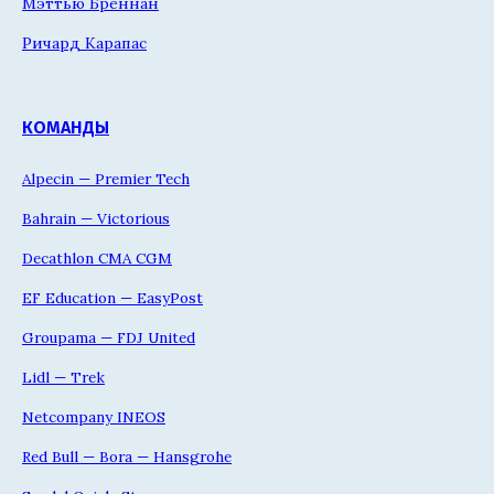
Мэттью Бреннан
Ричард Карапас
КОМАНДЫ
Alpecin — Premier Tech
Bahrain — Victorious
Decathlon CMA CGM
EF Education — EasyPost
Groupama — FDJ United
Lidl — Trek
Netcompany INEOS
Red Bull — Bora — Hansgrohe