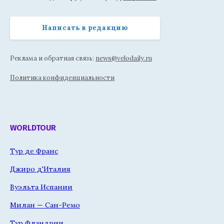
Написать в редакцию
Реклама и обратная связь:
news@velodaily.ru
Политика конфиденциальности
WORLDTOUR
Тур де Франс
Джиро д'Италия
Вуэльта Испании
Милан — Сан-Ремо
Тур Фландрии