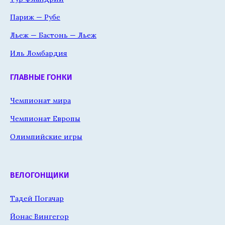
Париж — Рубе
Льеж — Бастонь — Льеж
Иль Ломбардия
ГЛАВНЫЕ ГОНКИ
Чемпионат мира
Чемпионат Европы
Олимпийские игры
ВЕЛОГОНЩИКИ
Тадей Погачар
Йонас Вингегор