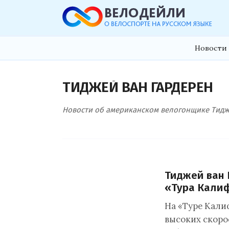
Новости 
ТИДЖЕЙ ВАН ГАРДЕРЕН
Новости об американском велогонщике Тиджее
Тиджей ван 
«Тура Кали
На «Туре Калиф
высоких скоро