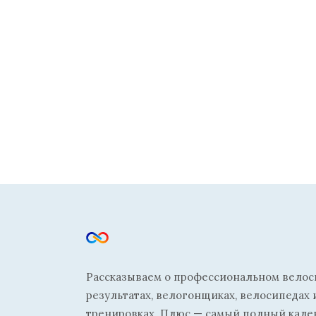
Рассказываем о профессиональном велосп
результатах, велогонщиках, велосипедах 
тренировках. Плюс — самый полный кале