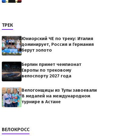
ТРЕК
Юниорский ЧЕ по треку: Италия
доминирует, Россия и Германия
берут золото
Берлин примет чемпионат
Европы по трековому
велоспорту 2027 года
Велогонщицы из Тулы завоевали
8 медалей на международном
турнире в Астане
ВЕЛОКРОСС