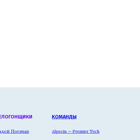
ЕЛОГОНЩИКИ
КОМАНДЫ
адей Погачар
Alpecin — Premier Tech