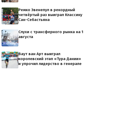
Ремко Эвенепул в рекордный
четвёртый раз выиграл Классику
Сан-Себастьяна
Слухи с трансферного рынка на 1
августа
Ваут ван Арт выиграл
королевский этап «Тура Дании»
и упрочил лидерство в генерале