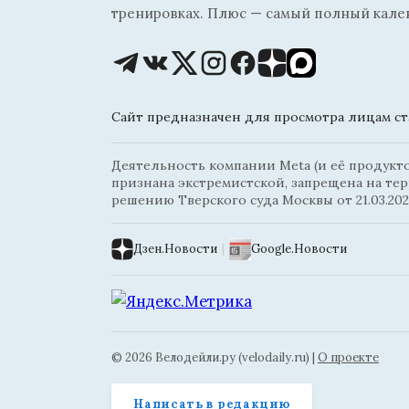
тренировках. Плюс — самый полный кале
Сайт предназначен для просмотра лицам ста
Деятельность компании Meta (и её продуктов
признана экстремистской, запрещена на те
решению Тверского суда Москвы от 21.03.202
Дзен.Новости
|
Google.Новости
© 2026 Велодейли.ру (velodaily.ru) |
О проекте
Написать в редакцию