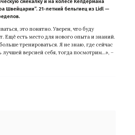
ическую смекалку и на колесе Келдермана
ра Швейцарии”. 21-летний бельгиец из Lidl —
ределов.
ваться, это понятно. Уверен, что буду
. Ещё есть место для нового опыта и знаний.
больше тренироваться. Я не знаю, где сейчас
 лучшей версией себя, тогда посмотрим…», –