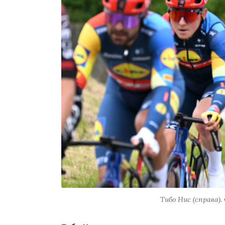
Тибо Нис (справа).