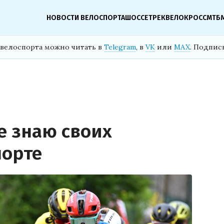
НОВОСТИ ВЕЛОСПОРТА
ШОССЕ
ТРЕК
ВЕЛОКРОСС
МТБ
велоспорта можно читать в
Telegram
, в
VK
или
MAX
. Подпис
не знаю своих
порте