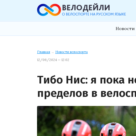
Новости 
Главная
→
Новости велоспорта
12/06/2024 — 12:02
Тибо Нис: я пока 
пределов в велос