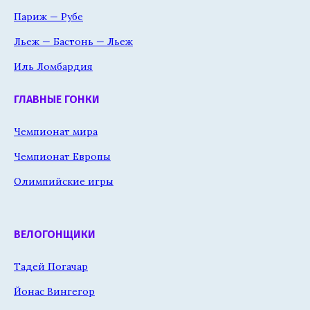
Париж — Рубе
Льеж — Бастонь — Льеж
Иль Ломбардия
ГЛАВНЫЕ ГОНКИ
Чемпионат мира
Чемпионат Европы
Олимпийские игры
ВЕЛОГОНЩИКИ
Тадей Погачар
Йонас Вингегор