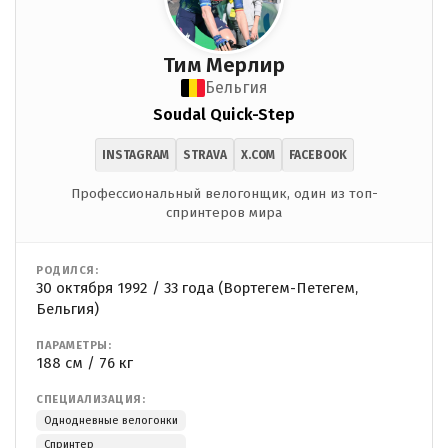
Тим Мерлир
Бельгия
Soudal Quick-Step
INSTAGRAM
STRAVA
X.COM
FACEBOOK
Профессиональный велогонщик, один из топ-
спринтеров мира
РОДИЛСЯ:
30 октября 1992 / 33 года (Вортегем-Петегем,
Бельгия)
ПАРАМЕТРЫ:
188 см / 76 кг
СПЕЦИАЛИЗАЦИЯ:
Однодневные велогонки
Спринтер