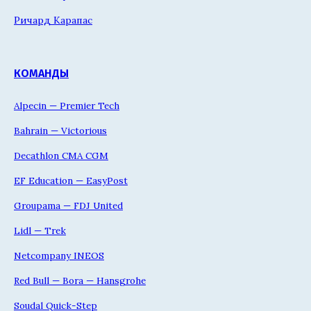
Ричард Карапас
КОМАНДЫ
Alpecin — Premier Tech
Bahrain — Victorious
Decathlon CMA CGM
EF Education — EasyPost
Groupama — FDJ United
Lidl — Trek
Netcompany INEOS
Red Bull — Bora — Hansgrohe
Soudal Quick-Step