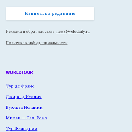
Написать в редакцию
Реклама и обратная связь:
news@velodaily.ru
Политика конфиденциальности
WORLDTOUR
Тур де Франс
Джиро д'Италия
Вуэльта Испании
Милан — Сан-Ремо
Тур Фландрии