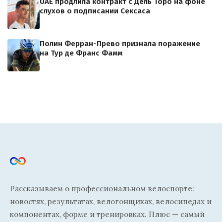
UAE продлила контракт с Дель Торо на фоне
слухов о подписании Сексаса
Полин Ферран-Прево признала поражение
на Тур де Франс Фамм
Рассказываем о профессиональном велоспорте:
новостях, результатах, велогонщиках, велосипедах и
компонентах, форме и тренировках. Плюс — самый