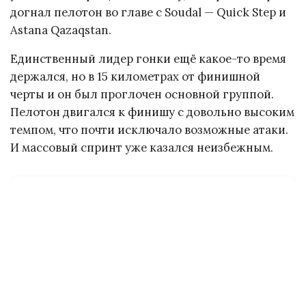
догнал пелотон во главе с Soudal — Quick Step и
Astana Qazaqstan.
Единственный лидер гонки ещё какое-то время
держался, но в 15 километрах от финишной
черты и он был проглочен основной группой.
Пелотон двигался к финишу с довольно высоким
темпом, что почти исключало возможные атаки.
И массовый спринт уже казался неизбежным.