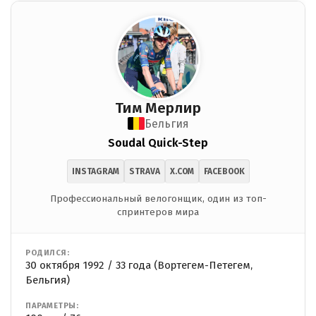
Тим Мерлир
Бельгия
Soudal Quick-Step
INSTAGRAM
STRAVA
X.COM
FACEBOOK
Профессиональный велогонщик, один из топ-
спринтеров мира
РОДИЛСЯ:
30 октября 1992 / 33 года (Вортегем-Петегем,
Бельгия)
ПАРАМЕТРЫ: