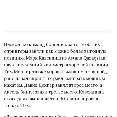
Несколько команд боролись за то, чтобы их
спринтеры заняли как можно более выгодную
позицию. Марк Кавендиш из Astana Qazaqstan
начал последний километр в хорошей позиции.
Тим Мерлир также хорошо выдвинулся вперёд,
рано начал спринт и сумел выиграть мощным
накатом. Давид Деккер занял второе место, а
Аксель Зингл занял третье место. Кавендиш в
итоге даже выпал из топ-10, финишировав
только 21-м.
«Я счастлив, что смог победить так быстро после