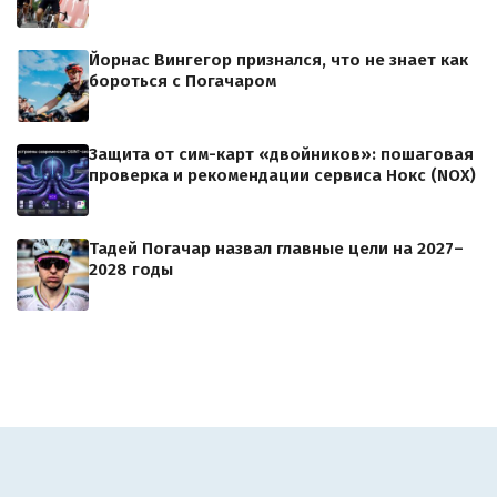
Йорнас Вингегор признался, что не знает как
бороться с Погачаром
Защита от сим-карт «двойников»: пошаговая
проверка и рекомендации сервиса Нокс (NOX)
Тадей Погачар назвал главные цели на 2027–
2028 годы