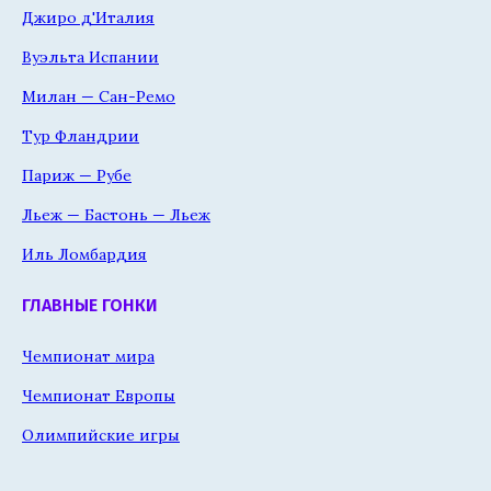
Джиро д'Италия
Вуэльта Испании
Милан — Сан-Ремо
Тур Фландрии
Париж — Рубе
Льеж — Бастонь — Льеж
Иль Ломбардия
ГЛАВНЫЕ ГОНКИ
Чемпионат мира
Чемпионат Европы
Олимпийские игры