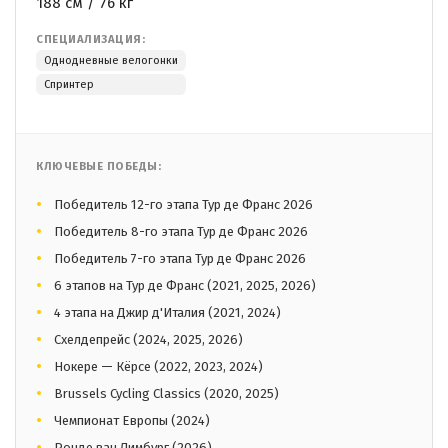
188 см / 76 кг
СПЕЦИАЛИЗАЦИЯ:
Однодневные велогонки
Спринтер
КЛЮЧЕВЫЕ ПОБЕДЫ:
Победитель 12-го этапа Тур де Франс 2026
Победитель 8-го этапа Тур де Франс 2026
Победитель 7-го этапа Тур де Франс 2026
6 этапов на Тур де Франс (2021, 2025, 2026)
4 этапа на Джир д'Италия (2021, 2024)
Схелдепрейс (2024, 2025, 2026)
Нокере — Кёрсе (2022, 2023, 2024)
Brussels Cycling Classics (2020, 2025)
Чемпионат Европы (2024)
Ронде ван Лимбург (2026)