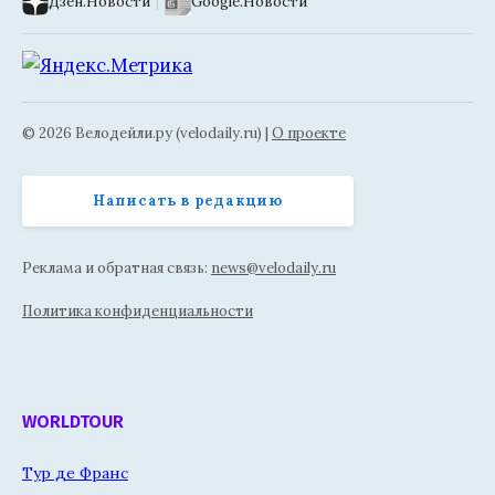
Дзен.Новости
|
Google.Новости
© 2026 Велодейли.ру (velodaily.ru) |
О проекте
Написать в редакцию
Реклама и обратная связь:
news@velodaily.ru
Политика конфиденциальности
WORLDTOUR
Тур де Франс