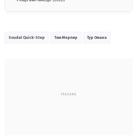
Soudal Quick-Step
Тим Мерлир
Тур Омана
РЕКЛАМА