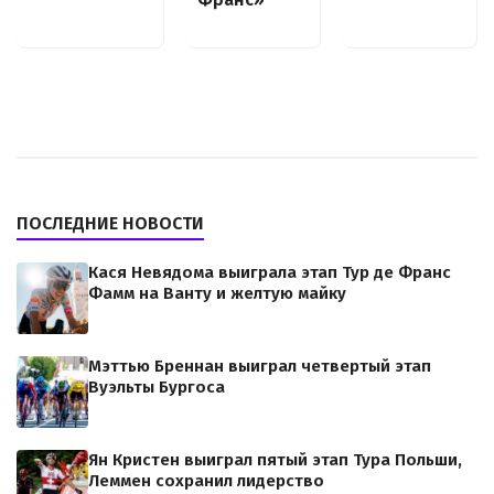
ПОСЛЕДНИЕ НОВОСТИ
Кася Невядома выиграла этап Тур де Франс
Фамм на Ванту и желтую майку
Мэттью Бреннан выиграл четвертый этап
Вуэльты Бургоса
Ян Кристен выиграл пятый этап Тура Польши,
Леммен сохранил лидерство