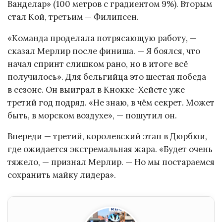
Ванделар» (100 метров с градиентом 9%). Вторым
стал Кой, третьим — Филипсен.
«Команда проделала потрясающую работу, —
сказал Мерлир после финиша. — Я боялся, что
начал спринт слишком рано, но в итоге всё
получилось». Для бельгийца это шестая победа
в сезоне. Он выиграл в Кнокке-Хейсте уже
третий год подряд. «Не знаю, в чём секрет. Может
быть, в морском воздухе», — пошутил он.
Впереди — третий, королевский этап в Дюрбюи,
где ожидается экстремальная жара. «Будет очень
тяжело, — признал Мерлир. — Но мы постараемся
сохранить майку лидера».