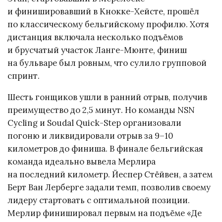
и финишировавший в Кнокке-Хейсте, прошёл
по классическому бельгийскому профилю. Хотя
дистанция включала несколько подъёмов
и брусчатый участок Ланге-Мюнте, финиш
на бульваре был ровным, что сулило групповой
спринт.
Шесть гонщиков ушли в ранний отрыв, получив
преимущество до 2,5 минут. Но команды NSN
Cycling и Soudal Quick-Step организовали
погоню и ликвидировали отрыв за 9–10
километров до финиша. В финале бельгийская
команда идеально вывела Мерлира
на последний километр. Йеспер Стёйвен, а затем
Берт Ван Лерберге задали темп, позволив своему
лидеру стартовать с оптимальной позиции.
Мерлир финишировал первым на подъёме «Де