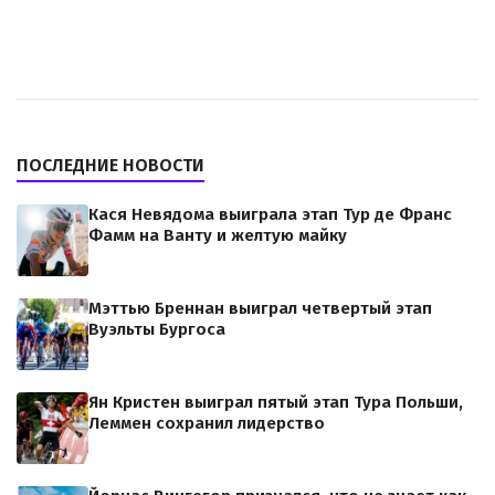
ПОСЛЕДНИЕ НОВОСТИ
Кася Невядома выиграла этап Тур де Франс
Фамм на Ванту и желтую майку
Мэттью Бреннан выиграл четвертый этап
Вуэльты Бургоса
Ян Кристен выиграл пятый этап Тура Польши,
Леммен сохранил лидерство