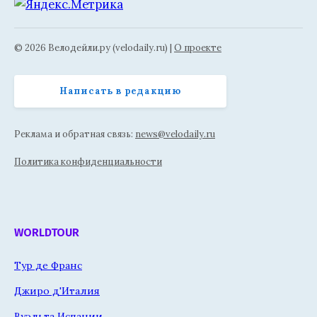
© 2026 Велодейли.ру (velodaily.ru) |
О проекте
Написать в редакцию
Реклама и обратная связь:
news@velodaily.ru
Политика конфиденциальности
WORLDTOUR
Тур де Франс
Джиро д'Италия
Вуэльта Испании