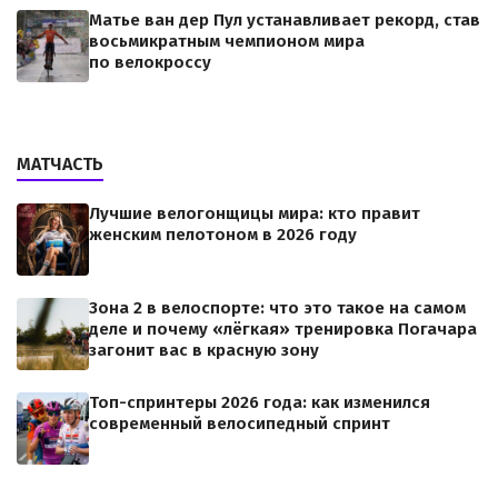
Матье ван дер Пул устанавливает рекорд, став
восьмикратным чемпионом мира
по велокроссу
МАТЧАСТЬ
Лучшие велогонщицы мира: кто правит
женским пелотоном в 2026 году
Зона 2 в велоспорте: что это такое на самом
деле и почему «лёгкая» тренировка Погачара
загонит вас в красную зону
Топ-спринтеры 2026 года: как изменился
современный велосипедный спринт