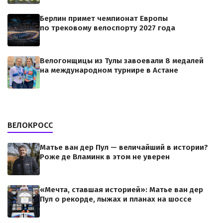
Берлин примет чемпионат Европы
по трековому велоспорту 2027 года
Велогонщицы из Тулы завоевали 8 медалей
на международном турнире в Астане
ВЕЛОКРОСС
Матье ван дер Пул — величайший в истории?
Роже де Вламинк в этом не уверен
«Мечта, ставшая историей»: Матье ван дер
Пул о рекорде, лыжах и планах на шоссе