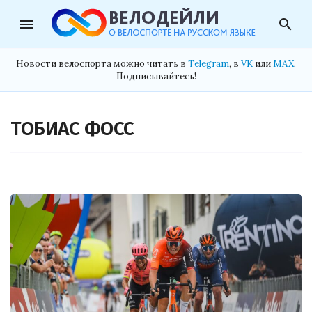
menu
search
Новости велоспорта можно читать в
Telegram
, в
VK
или
MAX
.
Подписывайтесь!
ТОБИАС ФОСС