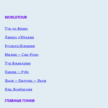
WORLDTOUR
Тур де Франс
Джиро д'Италия
Вуэльта Испании
Милан — Сан-Ремо
Тур Фландрии
Париж — Рубе
Льеж — Бастонь — Льеж
Иль Ломбардия
ГЛАВНЫЕ ГОНКИ