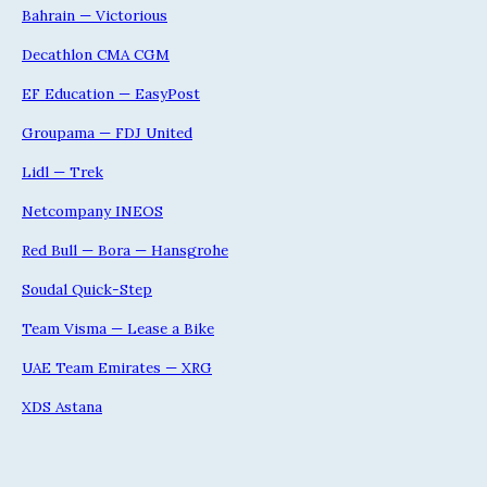
Bahrain — Victorious
Decathlon CMA CGM
EF Education — EasyPost
Groupama — FDJ United
Lidl — Trek
Netcompany INEOS
Red Bull — Bora — Hansgrohe
Soudal Quick-Step
Team Visma — Lease a Bike
UAE Team Emirates — XRG
XDS Astana