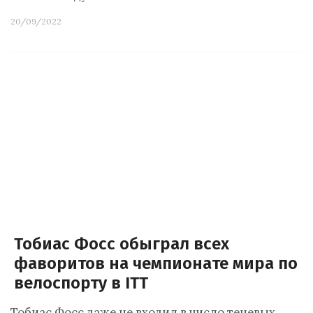
20/09/2022
Тобиас Фосс обыграл всех
фаворитов на чемпионате мира по
велоспорту в ITT
Тобиас Фосс даже не входил в число теневых