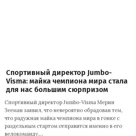
Спортивный директор Jumbo-
Visma: майка чемпиона мира стала
для нас большим сюрпризом
Спортивный директор Jumbo-Visma Мерин
Зееман заявил, что невероятно обрадован тем,
что радужная майка чемпиона мира в гонке с
раздельным стартом отправится именно в его
велокоманду.…