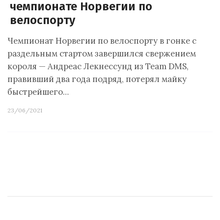
чемпионате Норвегии по
велоспорту
Чемпионат Норвегии по велоспорту в гонке с
раздельным стартом завершился свержением
короля — Андреас Лекнессунд из Team DMS,
правивший два года подряд, потерял майку
быстрейшего…
23/06/2021