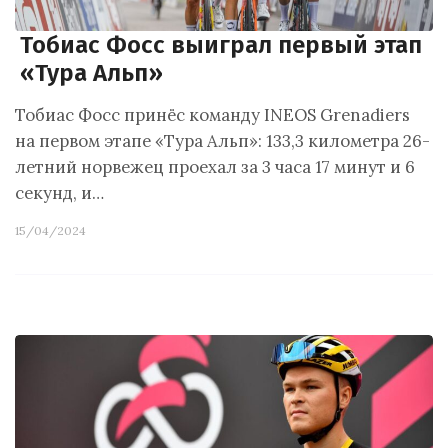
Тобиас Фосс выиграл первый этап
«Тура Альп»
Тобиас Фосс принёс команду INEOS Grenadiers
на первом этапе «Тура Альп»: 133,3 километра 26-
летний норвежец проехал за 3 часа 17 минут и 6
секунд, и…
15/04/2024