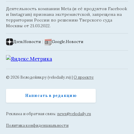
Деятельность компании Meta (и её продуктов Facebook
и Instagram) признана экстремистской, запрещена на
территории России по решению Тверского суда
Москвы от 21.03.2022.
Дзен.Новости
|
Google.Новости
© 2026 Велодейли.ру (velodaily.ru) |
О проекте
Написать в редакцию
Реклама и обратная связь:
news@velodaily.ru
Политика конфиденциальности