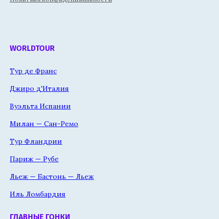
WORLDTOUR
Тур де Франс
Джиро д'Италия
Вуэльта Испании
Милан — Сан-Ремо
Тур Фландрии
Париж — Рубе
Льеж — Бастонь — Льеж
Иль Ломбардия
ГЛАВНЫЕ ГОНКИ