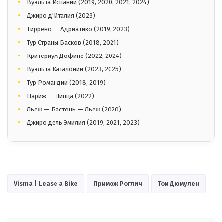
Вуэльта Испании (2019, 2020, 2021, 2024)
Джиро д'Италия (2023)
Тиррено — Адриатико (2019, 2023)
Тур Страны Басков (2018, 2021)
Критериум Дофине (2022, 2024)
Вуэльта Каталонии (2023, 2025)
Тур Романдии (2018, 2019)
Париж — Ницца (2022)
Льеж — Бастонь — Льеж (2020)
Джиро дель Эмилия (2019, 2021, 2023)
Visma | Lease a Bike
Примож Роглич
Том Дюмулен