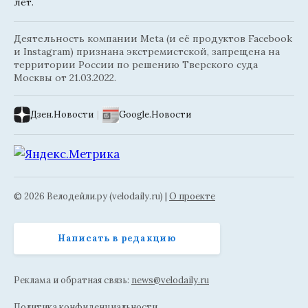
лет.
Деятельность компании Meta (и её продуктов Facebook
и Instagram) признана экстремистской, запрещена на
территории России по решению Тверского суда
Москвы от 21.03.2022.
Дзен.Новости
|
Google.Новости
© 2026 Велодейли.ру (velodaily.ru) |
О проекте
Написать в редакцию
Реклама и обратная связь:
news@velodaily.ru
Политика конфиденциальности