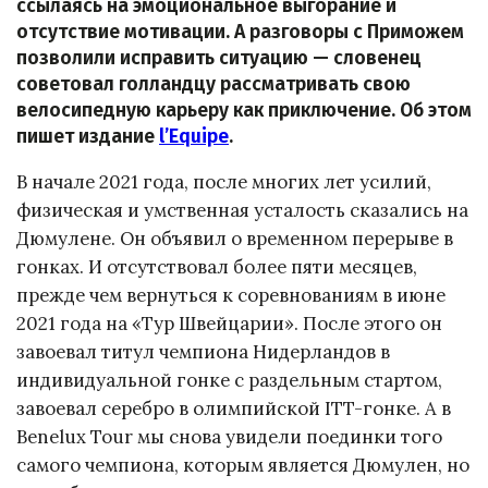
ссылаясь на эмоциональное выгорание и
отсутствие мотивации. А разговоры с Приможем
позволили исправить ситуацию — словенец
советовал голландцу рассматривать свою
велосипедную карьеру как приключение. Об этом
пишет издание
l’Equipe
.
В начале 2021 года, после многих лет усилий,
физическая и умственная усталость сказались на
Дюмулене. Он объявил о временном перерыве в
гонках. И отсутствовал более пяти месяцев,
прежде чем вернуться к соревнованиям в июне
2021 года на «Тур Швейцарии». После этого он
завоевал титул чемпиона Нидерландов в
индивидуальной гонке с раздельным стартом,
завоевал серебро в олимпийской ITT-гонке. А в
Benelux Tour мы снова увидели поединки того
самого чемпиона, которым является Дюмулен, но