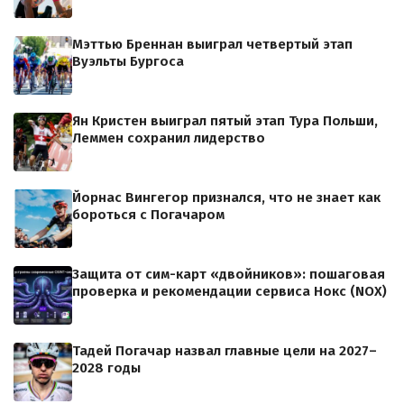
Мэттью Бреннан выиграл четвертый этап
Вуэльты Бургоса
Ян Кристен выиграл пятый этап Тура Польши,
Леммен сохранил лидерство
Йорнас Вингегор признался, что не знает как
бороться с Погачаром
Защита от сим-карт «двойников»: пошаговая
проверка и рекомендации сервиса Нокс (NOX)
Тадей Погачар назвал главные цели на 2027–
2028 годы