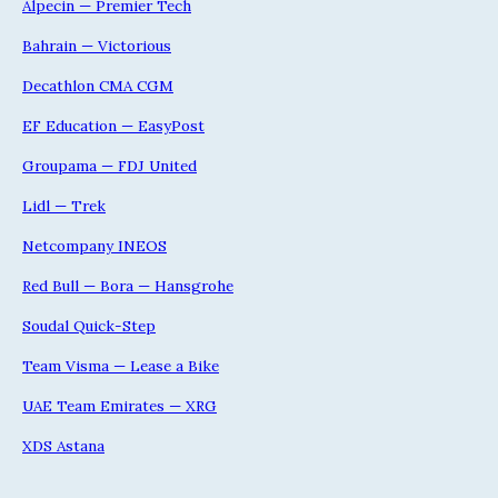
Alpecin — Premier Tech
Bahrain — Victorious
Decathlon CMA CGM
EF Education — EasyPost
Groupama — FDJ United
Lidl — Trek
Netcompany INEOS
Red Bull — Bora — Hansgrohe
Soudal Quick-Step
Team Visma — Lease a Bike
UAE Team Emirates — XRG
XDS Astana