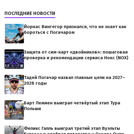
ПОСЛЕДНИЕ НОВОСТИ
Йорнас Вингегор признался, что не знает как
бороться с Погачаром
Защита от сим-карт «двойников»: пошаговая
проверка и рекомендации сервиса Нокс (NOX)
Тадей Погачар назвал главные цели на 2027–
2028 годы
Барт Леммен выиграл четвёртый этап Тура
Польши
Феликс Галль выиграл третий этап Вуэльты