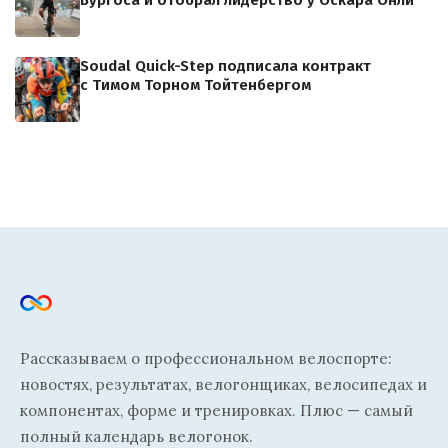
Бургоса и отобрал лидерство у Оскара Онли
Soudal Quick-Step подписала контракт
с Тимом Торном Тойтенбергом
Рассказываем о профессиональном велоспорте:
новостях, результатах, велогонщиках, велосипедах и
компонентах, форме и тренировках. Плюс — самый
полный календарь велогонок.