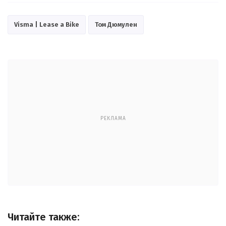
Visma | Lease a Bike
Том Дюмулен
РЕКЛАМА
Читайте также: