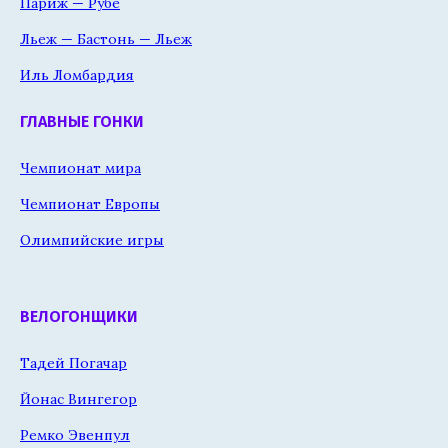
Париж — Рубе
Льеж — Бастонь — Льеж
Иль Ломбардия
ГЛАВНЫЕ ГОНКИ
Чемпионат мира
Чемпионат Европы
Олимпийские игры
ВЕЛОГОНЩИКИ
Тадей Погачар
Йонас Вингегор
Ремко Эвенпул