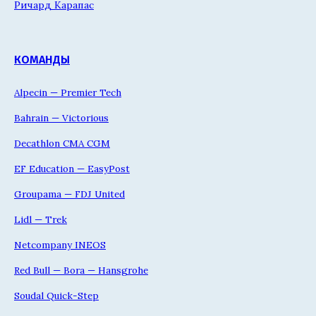
Ричард Карапас
КОМАНДЫ
Alpecin — Premier Tech
Bahrain — Victorious
Decathlon CMA CGM
EF Education — EasyPost
Groupama — FDJ United
Lidl — Trek
Netcompany INEOS
Red Bull — Bora — Hansgrohe
Soudal Quick-Step