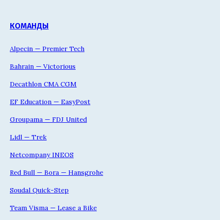
КОМАНДЫ
Alpecin — Premier Tech
Bahrain — Victorious
Decathlon CMA CGM
EF Education — EasyPost
Groupama — FDJ United
Lidl — Trek
Netcompany INEOS
Red Bull — Bora — Hansgrohe
Soudal Quick-Step
Team Visma — Lease a Bike