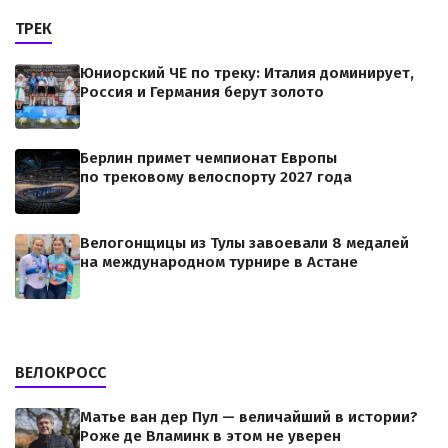
ТРЕК
Юниорский ЧЕ по треку: Италия доминирует,
Россия и Германия берут золото
Берлин примет чемпионат Европы
по трековому велоспорту 2027 года
Велогонщицы из Тулы завоевали 8 медалей
на международном турнире в Астане
ВЕЛОКРОСС
Матье ван дер Пул — величайший в истории?
Роже де Вламинк в этом не уверен