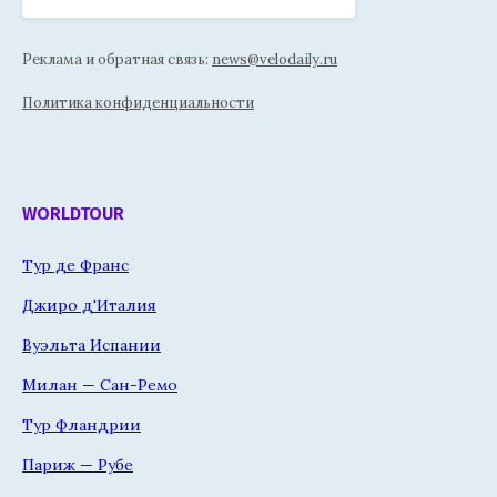
Реклама и обратная связь:
news@velodaily.ru
Политика конфиденциальности
WORLDTOUR
Тур де Франс
Джиро д'Италия
Вуэльта Испании
Милан — Сан-Ремо
Тур Фландрии
Париж — Рубе