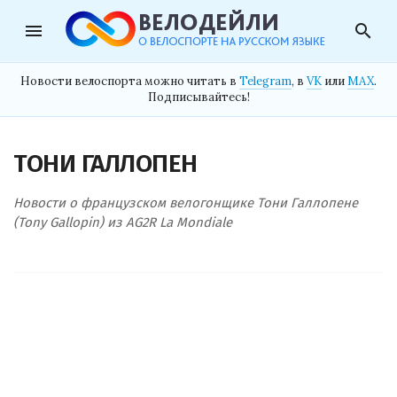
menu
search
Новости велоспорта можно читать в
Telegram
, в
VK
или
MAX
.
Подписывайтесь!
ТОНИ ГАЛЛОПЕН
Новости о французском велогонщике Тони Галлопене
(Tony Gallopin) из AG2R La Mondiale