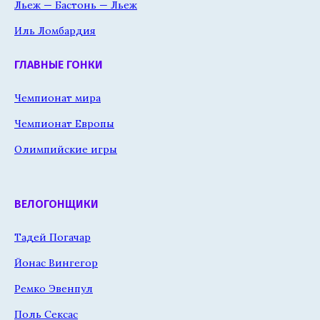
Льеж — Бастонь — Льеж
Иль Ломбардия
ГЛАВНЫЕ ГОНКИ
Чемпионат мира
Чемпионат Европы
Олимпийские игры
ВЕЛОГОНЩИКИ
Тадей Погачар
Йонас Вингегор
Ремко Эвенпул
Поль Сексас