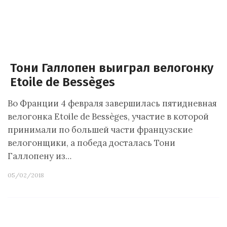
Тони Галлопен выиграл велогонку
Etoile de Bessèges
Во Франции 4 февраля завершилась пятидневная
велогонка Etoile de Bessèges, участие в которой
принимали по большей части французские
велогонщики, а победа досталась Тони
Галлопену из…
05/02/2018