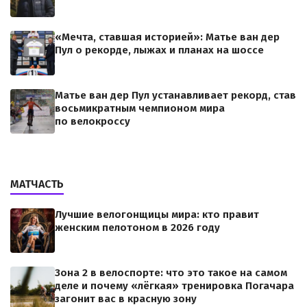
«Мечта, ставшая историей»: Матье ван дер
Пул о рекорде, лыжах и планах на шоссе
Матье ван дер Пул устанавливает рекорд, став
восьмикратным чемпионом мира
по велокроссу
МАТЧАСТЬ
Лучшие велогонщицы мира: кто правит
женским пелотоном в 2026 году
Зона 2 в велоспорте: что это такое на самом
деле и почему «лёгкая» тренировка Погачара
загонит вас в красную зону