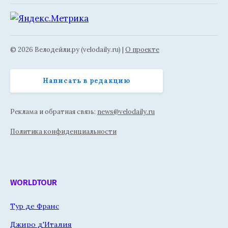
© 2026 Велодейли.ру (velodaily.ru) |
О проекте
Написать в редакцию
Реклама и обратная связь:
news@velodaily.ru
Политика конфиденциальности
WORLDTOUR
Тур де Франс
Джиро д'Италия