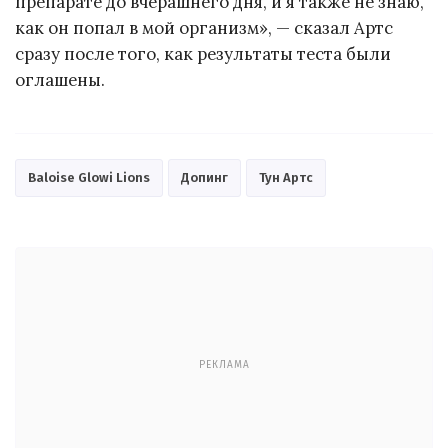
препарате до вчерашнего дня, и я также не знаю,
как он попал в мой организм», — сказал Артс
сразу после того, как результаты теста были
оглашены.
Baloise Glowi Lions
Допинг
Тун Артс
РЕКЛАМА