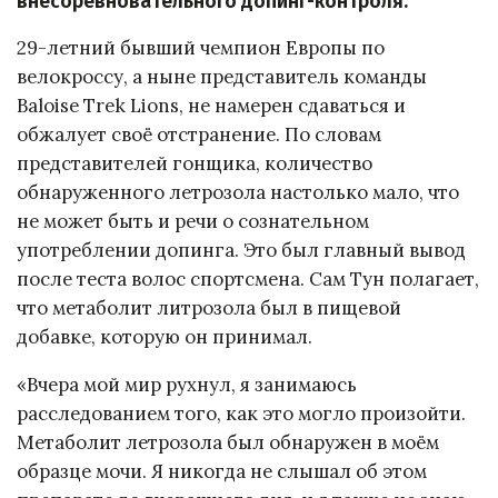
внесоревновательного допинг-контроля.
29-летний бывший чемпион Европы по
велокроссу, а ныне представитель команды
Baloise Trek Lions, не намерен сдаваться и
обжалует своё отстранение. По словам
представителей гонщика, количество
обнаруженного летрозола настолько мало, что
не может быть и речи о сознательном
употреблении допинга. Это был главный вывод
после теста волос спортсмена. Сам Тун полагает,
что метаболит литрозола был в пищевой
добавке, которую он принимал.
«Вчера мой мир рухнул, я занимаюсь
расследованием того, как это могло произойти.
Метаболит летрозола был обнаружен в моём
образце мочи. Я никогда не слышал об этом