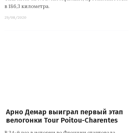
в 186,3 километра.
29/08/2020
Арно Демар выиграл первый этап
велогонки Tour Poitou-Charentes
В 34-й раз в истории во Франции стартовала