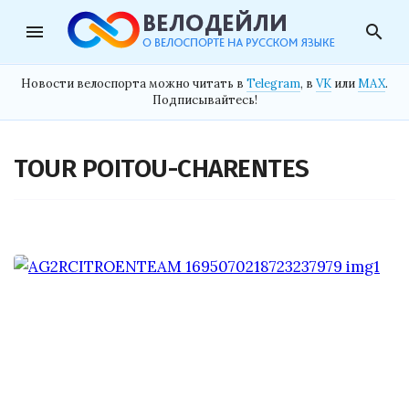
menu
search
Новости велоспорта можно читать в
Telegram
, в
VK
или
MAX
.
Подписывайтесь!
TOUR POITOU-CHARENTES