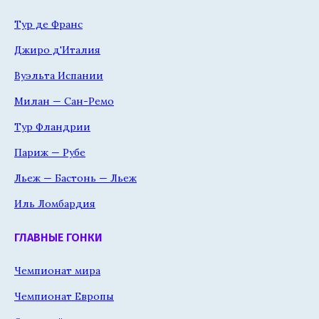
Тур де Франс
Джиро д'Италия
Вуэльта Испании
Милан — Сан-Ремо
Тур Фландрии
Париж — Рубе
Льеж — Бастонь — Льеж
Иль Ломбардия
ГЛАВНЫЕ ГОНКИ
Чемпионат мира
Чемпионат Европы