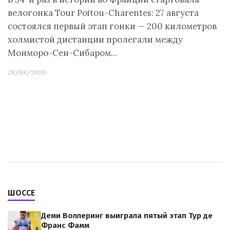
велогонка Tour Poitou-Charentes: 27 августа
состоялся первый этап гонки — 200 километров
холмистой дистанции пролегали между
Монморо-Сен-Сибаром…
28/08/2020
ШОССЕ
Деми Воллеринг выиграла пятый этап Тур де
Франс Фамм