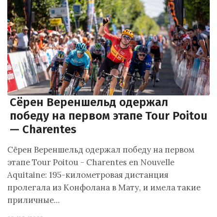
Сёрен Вереншельд одержал
победу на первом этапе Tour Poitou
— Charentes
Сёрен Вереншельд одержал победу на первом
этапе Tour Poitou - Charentes en Nouvelle
Aquitaine: 195-километровая дистанция
пролегала из Конфолана в Мату, и имела такие
приличные…