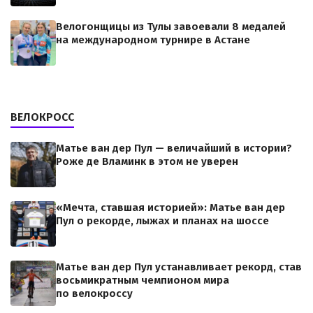
Велогонщицы из Тулы завоевали 8 медалей
на международном турнире в Астане
ВЕЛОКРОСС
Матье ван дер Пул — величайший в истории?
Роже де Вламинк в этом не уверен
«Мечта, ставшая историей»: Матье ван дер
Пул о рекорде, лыжах и планах на шоссе
Матье ван дер Пул устанавливает рекорд, став
восьмикратным чемпионом мира
по велокроссу