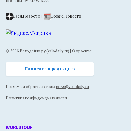
Москвы от 21.03.2022.
Дзен.Новости
|
Google.Новости
© 2026 Велодейли.ру (velodaily.ru) |
О проекте
Написать в редакцию
Реклама и обратная связь:
news@velodaily.ru
Политика конфиденциальности
WORLDTOUR