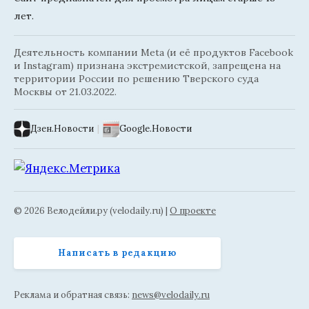
лет.
Деятельность компании Meta (и её продуктов Facebook
и Instagram) признана экстремистской, запрещена на
территории России по решению Тверского суда
Москвы от 21.03.2022.
Дзен.Новости
|
Google.Новости
© 2026 Велодейли.ру (velodaily.ru) |
О проекте
Написать в редакцию
Реклама и обратная связь:
news@velodaily.ru