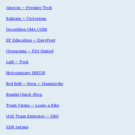
Alpecin — Premier Tech
Bahrain — Victorious
Decathlon CMA CGM
EF Education — EasyPost
Groupama — FDJ United
Lidl — Trek
Netcompany INEOS
Red Bull — Bora — Hansgrohe
Soudal Quick-Step
Team Visma — Lease a Bike
UAE Team Emirates — XRG
XDS Astana