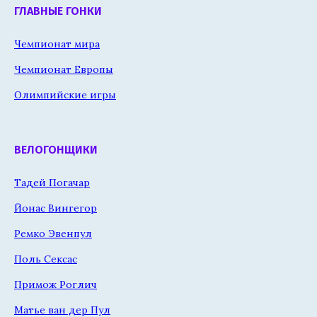
ГЛАВНЫЕ ГОНКИ
Чемпионат мира
Чемпионат Европы
Олимпийские игры
ВЕЛОГОНЩИКИ
Тадей Погачар
Йонас Вингегор
Ремко Эвенпул
Поль Сексас
Примож Роглич
Матье ван дер Пул