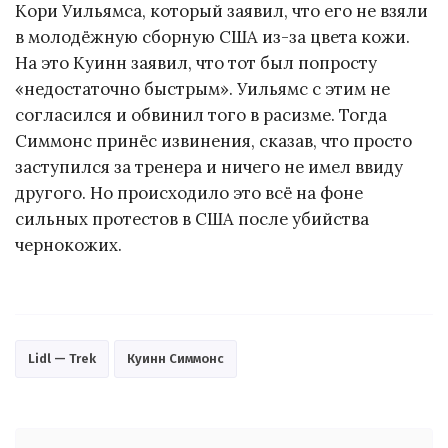
Кори Уильямса, который заявил, что его не взяли
в молодёжную сборную США из-за цвета кожи.
На это Куинн заявил, что тот был попросту
«недостаточно быстрым». Уильямс с этим не
согласился и обвинил того в расизме. Тогда
Симмонс принёс извинения, сказав, что просто
заступился за тренера и ничего не имел ввиду
другого. Но происходило это всё на фоне
сильных протестов в США после убийства
чернокожих.
Lidl — Trek
Куинн Симмонс