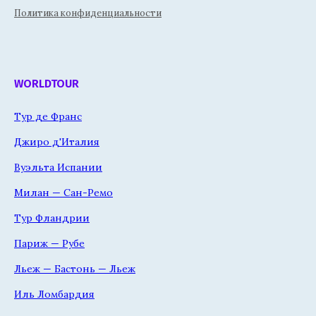
Политика конфиденциальности
WORLDTOUR
Тур де Франс
Джиро д'Италия
Вуэльта Испании
Милан — Сан-Ремо
Тур Фландрии
Париж — Рубе
Льеж — Бастонь — Льеж
Иль Ломбардия