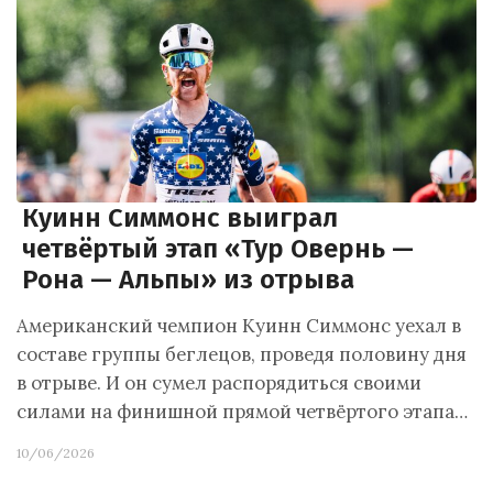
Куинн Симмонс выиграл
четвёртый этап «Тур Овернь —
Рона — Альпы» из отрыва
Американский чемпион Куинн Симмонс уехал в
составе группы беглецов, проведя половину дня
в отрыве. И он сумел распорядиться своими
силами на финишной прямой четвёртого этапа…
10/06/2026