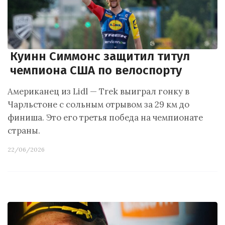
Куинн Симмонс защитил титул
чемпиона США по велоспорту
Американец из Lidl — Trek выиграл гонку в
Чарльстоне с сольным отрывом за 29 км до
финиша. Это его третья победа на чемпионате
страны.
22/06/2026