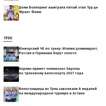
Деми Воллеринг выиграла пятый этап Тур де
Франс Фамм
ТРЕК
Юниорский ЧЕ по треку: Италия доминирует,
Россия и Германия берут золото
Берлин примет чемпионат Европы
по трековому велоспорту 2027 года
Велогонщицы из Тулы завоевали 8 медалей
на международном турнире в Астане