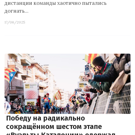
дистанции команды хаотично пытались
догнать…
17/06/2025
Победу на радикально
сокращённом шестом этапе