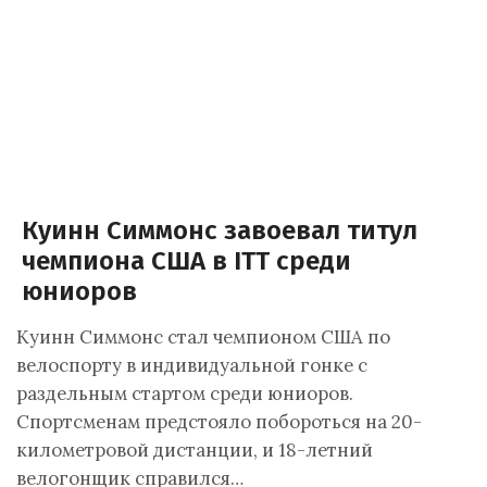
Куинн Симмонс завоевал титул
чемпиона США в ITT среди
юниоров
Куинн Симмонс стал чемпионом США по
велоспорту в индивидуальной гонке с
раздельным стартом среди юниоров.
Спортсменам предстояло побороться на 20-
километровой дистанции, и 18-летний
велогонщик справился…