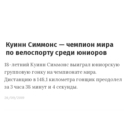
Куинн Симмонс — чемпион мира
по велоспорту среди юниоров
18-летний Куинн Симмонс выиграл юниорскую
групповую гонку на чемпионате мира.
Дистанцию в 148,1 километра гонщик преодолел
за 3 часа 38 минут и 4 секунды.
26/09/2019