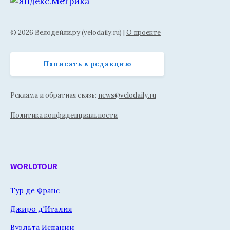
© 2026 Велодейли.ру (velodaily.ru) |
О проекте
Написать в редакцию
Реклама и обратная связь:
news@velodaily.ru
Политика конфиденциальности
WORLDTOUR
Тур де Франс
Джиро д'Италия
Вуэльта Испании