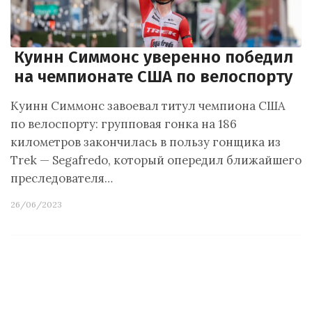
Куинн Симмонс уверенно победил
на чемпионате США по велоспорту
Куинн Симмонс завоевал титул чемпиона США
по велоспорту: групповая гонка на 186
километров закончилась в пользу гонщика из
Trek — Segafredo, который опередил ближайшего
преследователя…
26/06/2023