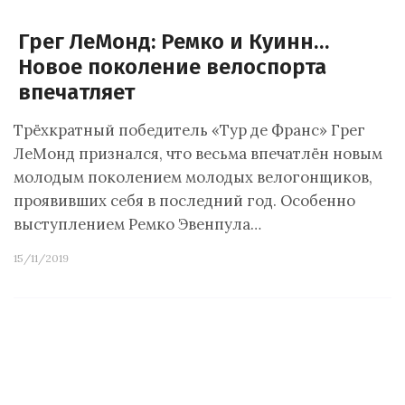
Грег ЛеМонд: Ремко и Куинн…
Новое поколение велоспорта
впечатляет
Трёхкратный победитель «Тур де Франс» Грег
ЛеМонд признался, что весьма впечатлён новым
молодым поколением молодых велогонщиков,
проявивших себя в последний год. Особенно
выступлением Ремко Эвенпула…
15/11/2019