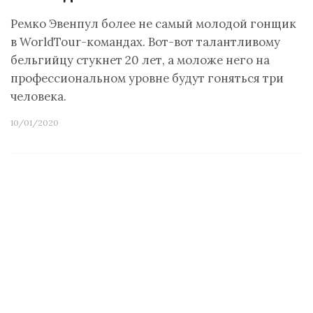
Ремко Эвенпул более не самый молодой гонщик
в WorldTour-командах. Вот-вот талантливому
бельгийцу стукнет 20 лет, а моложе него на
профессиональном уровне будут гоняться три
человека.
10/01/2020