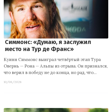
Симмонс: «Думаю, я заслужил
место на Тур де Франс»
Куинн Симмонс выиграл четвёртый этап Тура
Овернь — Рона — Альпы из отрыва. Он признался,
что верил в победу не до конца, но рад, что…
10/06/2026