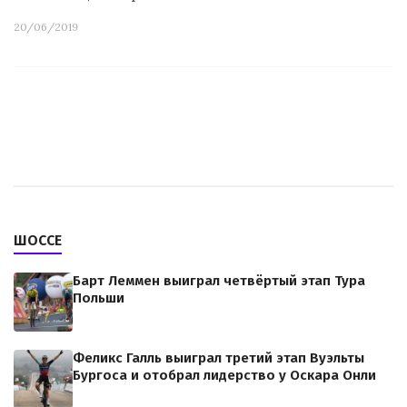
20/06/2019
ШОССЕ
Барт Леммен выиграл четвёртый этап Тура
Польши
Феликс Галль выиграл третий этап Вуэльты
Бургоса и отобрал лидерство у Оскара Онли