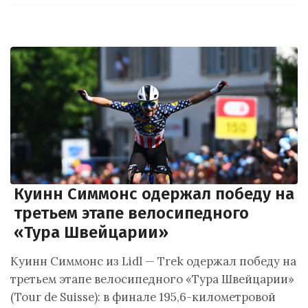
Куинн Симмонс одержал победу на
третьем этапе велосипедного
«Тура Швейцарии»
Куинн Симмонс из Lidl — Trek одержал победу на
третьем этапе велосипедного «Тура Швейцарии»
(Tour de Suisse): в финале 195,6-километровой