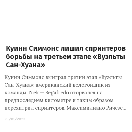
Куинн Симмонс лишил спринтеров
борьбы на третьем этапе «Вуэльты
Сан-Хуана»
Куинн Симмонс выиграл третий этап «Вуэльты
Сан-Хуана»: американский велогонщик из
команды Trek — Segafredo оторвался на
предпоследнем километре и таким образом
перехитрил спринтеров. Максимилиано Ричезе…
25/01/2023