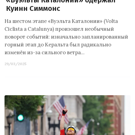
«Вуэльты Каталонии» одержал
Куинн Симмонс
На шестом этапе «Вуэльта Каталонии» (Volta
Ciclista a Catalunya) произошел необычный
поворот событий: изначально запланированный
горный этап до Керальта был радикально
изменён из-за сильного ветра…
29/03/2025