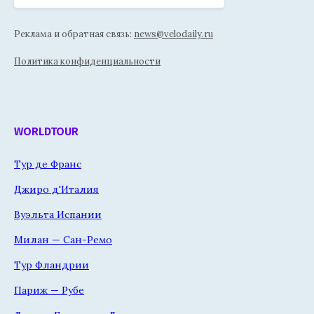
Реклама и обратная связь:
news@velodaily.ru
Политика конфиденциальности
WORLDTOUR
Тур де Франс
Джиро д'Италия
Вуэльта Испании
Милан — Сан-Ремо
Тур Фландрии
Париж — Рубе