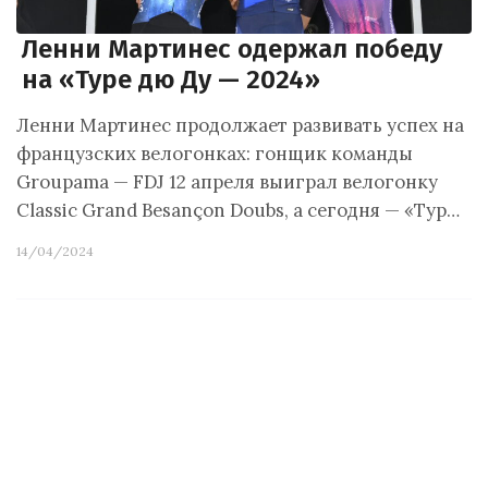
Ленни Мартинес одержал победу
на «Туре дю Ду — 2024»
Ленни Мартинес продолжает развивать успех на
французских велогонках: гонщик команды
Groupama — FDJ 12 апреля выиграл велогонку
Classic Grand Besançon Doubs, а сегодня — «Тур…
14/04/2024