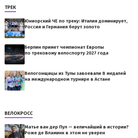
ТРЕК
Юниорский ЧЕ по треку: Италия доминирует,
Россия и Германия берут золото
Берлин примет чемпионат Европы
по трековому велоспорту 2027 года
Велогонщицы из Тулы завоевали 8 медалей
на международном турнире в Астане
ВЕЛОКРОСС
Матье ван дер Пул — величайший в истории?
Роже де Вламинк в этом не уверен