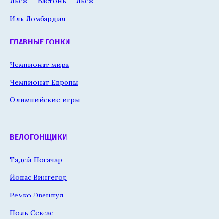
Льеж — Бастонь — Льеж
Иль Ломбардия
ГЛАВНЫЕ ГОНКИ
Чемпионат мира
Чемпионат Европы
Олимпийские игры
ВЕЛОГОНЩИКИ
Тадей Погачар
Йонас Вингегор
Ремко Эвенпул
Поль Сексас