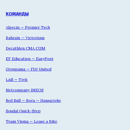
КОМАНДЫ
Alpecin — Premier Tech
Bahrain — Victorious
Decathlon CMA CGM
EF Education — EasyPost
Groupama — FDJ United
Lidl — Trek
Netcompany INEOS
Red Bull — Bora — Hansgrohe
Soudal Quick-Step
Team Visma — Lease a Bike