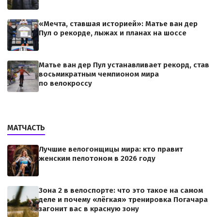
«Мечта, ставшая историей»: Матье ван дер
Пул о рекорде, лыжах и планах на шоссе
Матье ван дер Пул устанавливает рекорд, став
восьмикратным чемпионом мира
по велокроссу
МАТЧАСТЬ
Лучшие велогонщицы мира: кто правит
женским пелотоном в 2026 году
Зона 2 в велоспорте: что это такое на самом
деле и почему «лёгкая» тренировка Погачара
загонит вас в красную зону