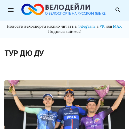
menu
search
Новости велоспорта можно читать в
Telegram
, в
VK
или
MAX
.
Подписывайтесь!
ТУР ДЮ ДУ