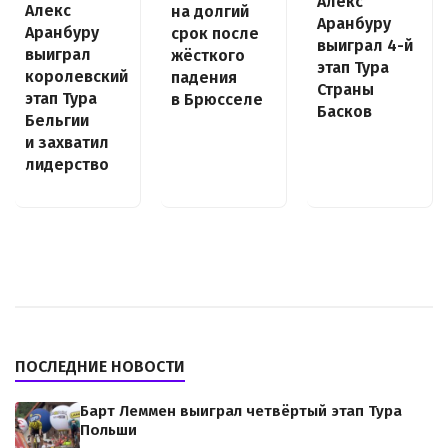
Алекс
Алекс
на долгий
Аранбуру
Аранбуру
срок после
выиграл 4-й
выиграл
жёсткого
этап Тура
королевский
падения
Страны
этап Тура
в Брюсселе
Басков
Бельгии
и захватил
лидерство
ПОСЛЕДНИЕ НОВОСТИ
Барт Леммен выиграл четвёртый этап Тура
Польши