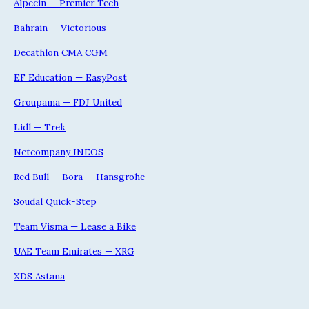
Alpecin — Premier Tech
Bahrain — Victorious
Decathlon CMA CGM
EF Education — EasyPost
Groupama — FDJ United
Lidl — Trek
Netcompany INEOS
Red Bull — Bora — Hansgrohe
Soudal Quick-Step
Team Visma — Lease a Bike
UAE Team Emirates — XRG
XDS Astana