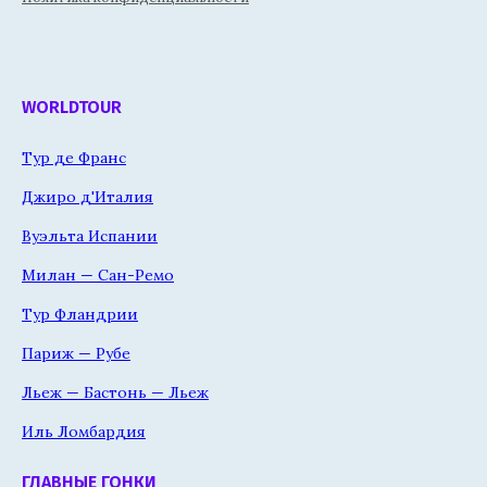
WORLDTOUR
Тур де Франс
Джиро д'Италия
Вуэльта Испании
Милан — Сан-Ремо
Тур Фландрии
Париж — Рубе
Льеж — Бастонь — Льеж
Иль Ломбардия
ГЛАВНЫЕ ГОНКИ