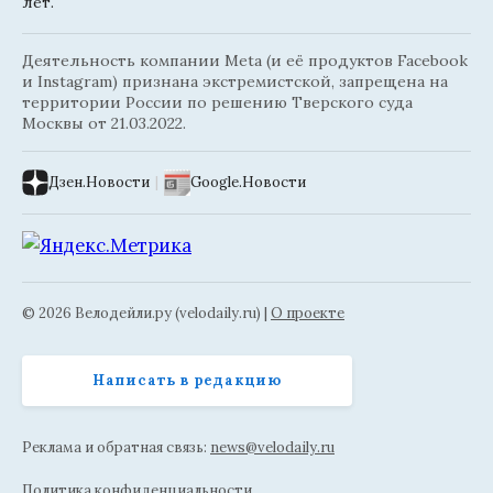
лет.
Деятельность компании Meta (и её продуктов Facebook
и Instagram) признана экстремистской, запрещена на
территории России по решению Тверского суда
Москвы от 21.03.2022.
Дзен.Новости
|
Google.Новости
© 2026 Велодейли.ру (velodaily.ru) |
О проекте
Написать в редакцию
Реклама и обратная связь:
news@velodaily.ru
Политика конфиденциальности