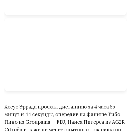
Хесус Эррада проехал дистанцию за 4 часа 55
минут и 44 секунды, опередив на финише Тибо
Пино из Groupama — FDJ, Нанса Питерса из AG2R
Citroën и даже не менее опытного товарища по