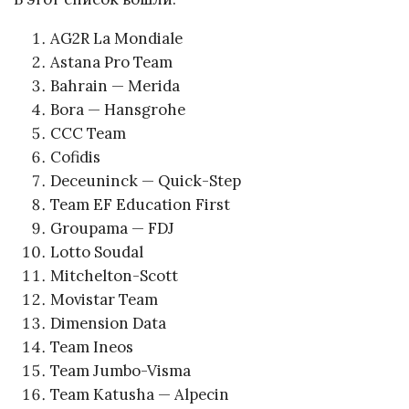
AG2R La Mondiale
Astana Pro Team
Bahrain — Merida
Bora — Hansgrohe
CCC Team
Cofidis
Deceuninck — Quick-Step
Team EF Education First
Groupama — FDJ
Lotto Soudal
Mitchelton-Scott
Movistar Team
Dimension Data
Team Ineos
Team Jumbo-Visma
Team Katusha — Alpecin