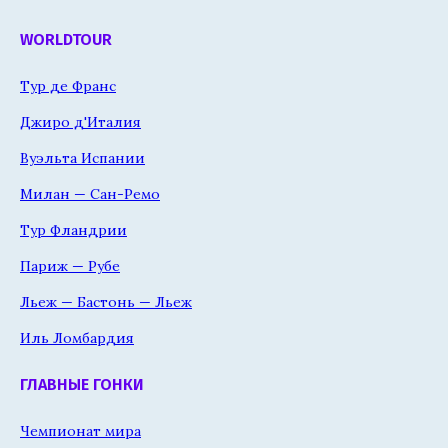
WORLDTOUR
Тур де Франс
Джиро д'Италия
Вуэльта Испании
Милан — Сан-Ремо
Тур Фландрии
Париж — Рубе
Льеж — Бастонь — Льеж
Иль Ломбардия
ГЛАВНЫЕ ГОНКИ
Чемпионат мира