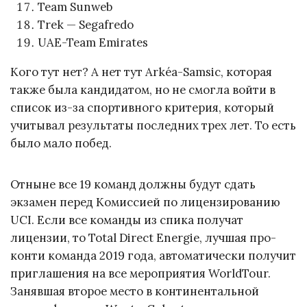
Team Sunweb
Trek — Segafredo
UAE-Team Emirates
Кого тут нет? А нет тут Arkéa-Samsic, которая
также была кандидатом, но не смогла войти в
список из-за спортивного критерия, который
учитывал результаты последних трех лет. То есть
было мало побед.
Отныне все 19 команд должны будут сдать
экзамен перед Комиссией по лицензированию
UCI. Если все команды из спика получат
лицензии, то Total Direct Energie, лучшая про-
конти команда 2019 года, автоматически получит
приглашения на все мероприятия WorldTour.
Занявшая второе место в континентальной