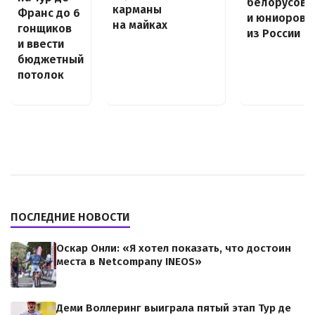
белорусов
карманы
Франс до 6
и юниоров
на майках
гонщиков
из России
и ввести
бюджетный
потолок
ПОСЛЕДНИЕ НОВОСТИ
Оскар Онли: «Я хотел показать, что достоин
места в Netcompany INEOS»
Деми Воллеринг выиграла пятый этап Тур де