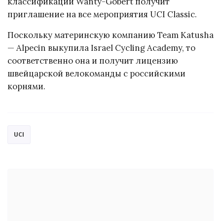
классификации Wanty-Gobert получит
приглашение на все мероприятия UCI Classic.
Поскольку материнскую компанию Team Katusha
— Alpecin выкупила Israel Cycling Academy, то
соответственно она и получит лицензию
швейцарской велокоманды с российскими
корнями.
UCI