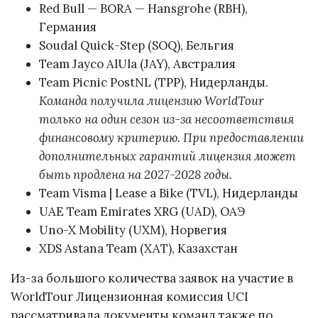
Red Bull — BORA — Hansgrohe (RBH),
Германия
Soudal Quick-Step (SOQ), Бельгия
Team Jayco AlUla (JAY), Австралия
Team Picnic PostNL (TPP), Нидерланды.
Команда получила лицензию WorldTour
только на один сезон из-за несоответствия
финансовому критерию. При предоставлении
дополнительных гарантий лицензия может
быть продлена на 2027-2028 годы.
Team Visma | Lease a Bike (TVL), Нидерланды
UAE Team Emirates XRG (UAD), ОАЭ
Uno-X Mobility (UXM), Норвегия
XDS Astana Team (XAT), Казахстан
Из-за большого количества заявок на участие в
WorldTour Лицензионная комиссия UCI
рассматривала документы команд также по