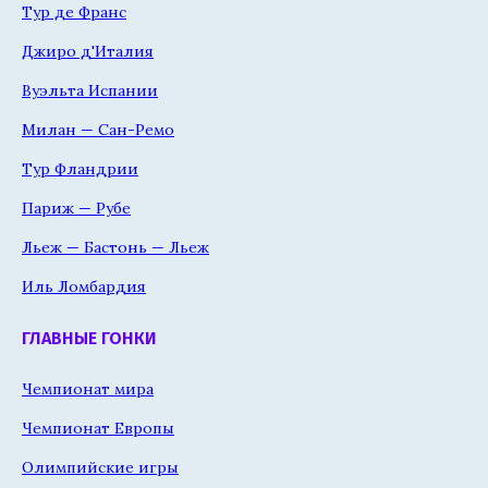
Тур де Франс
Джиро д'Италия
Вуэльта Испании
Милан — Сан-Ремо
Тур Фландрии
Париж — Рубе
Льеж — Бастонь — Льеж
Иль Ломбардия
ГЛАВНЫЕ ГОНКИ
Чемпионат мира
Чемпионат Европы
Олимпийские игры