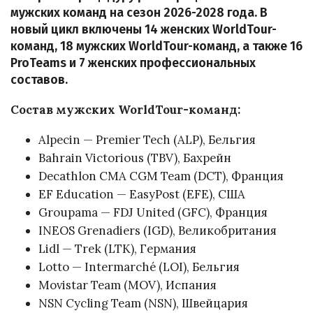
мужских команд на сезон 2026-2028 года. В
новый цикл включены 14 женских WorldTour-
команд, 18 мужских WorldTour-команд, а также 16
ProTeams и 7 женских профессиональных
составов.
Состав мужских WorldTour-команд:
Alpecin — Premier Tech (ALP), Бельгия
Bahrain Victorious (TBV), Бахрейн
Decathlon CMA CGM Team (DCT), Франция
EF Education — EasyPost (EFE), США
Groupama — FDJ United (GFC), Франция
INEOS Grenadiers (IGD), Великобритания
Lidl — Trek (LTK), Германия
Lotto — Intermarché (LOI), Бельгия
Movistar Team (MOV), Испания
NSN Cycling Team (NSN), Швейцария