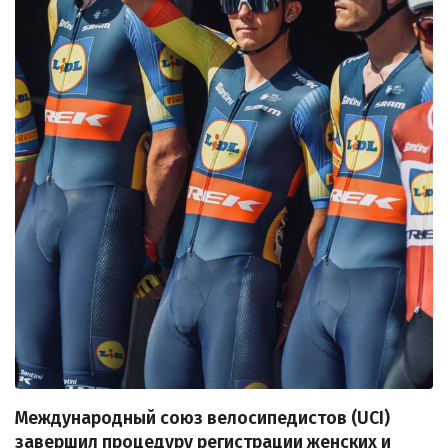
Международный союз велосипедистов (UCI)
завершил процедуру регистрации женских и