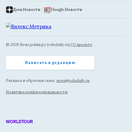
Дзен.Новости
|
Google.Новости
© 2026 Велодейли.ру (velodaily.ru) |
О проекте
Написать в редакцию
Реклама и обратная связь:
news@velodaily.ru
Политика конфиденциальности
WORLDTOUR