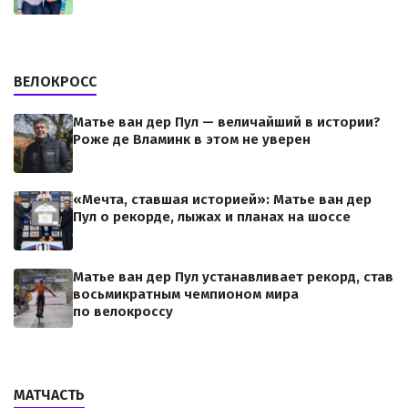
ВЕЛОКРОСС
Матье ван дер Пул — величайший в истории?
Роже де Вламинк в этом не уверен
«Мечта, ставшая историей»: Матье ван дер
Пул о рекорде, лыжах и планах на шоссе
Матье ван дер Пул устанавливает рекорд, став
восьмикратным чемпионом мира
по велокроссу
МАТЧАСТЬ