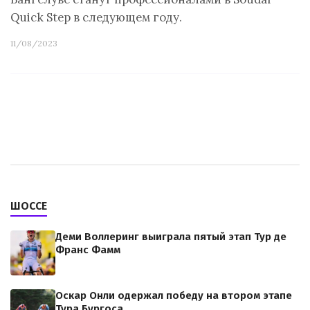
Quick Step в следующем году.
11/08/2023
ШОССЕ
Деми Воллеринг выиграла пятый этап Тур де
Франс Фамм
Оскар Онли одержал победу на втором этапе
Тура Бургоса