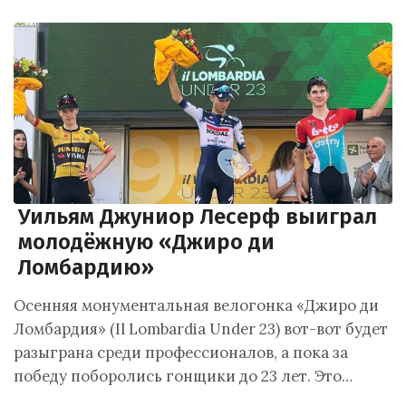
Уильям Джуниор Лесерф выиграл
молодёжную «Джиро ди
Ломбардию»
Осенняя монументальная велогонка «Джиро ди
Ломбардия» (Il Lombardia Under 23) вот-вот будет
разыграна среди профессионалов, а пока за
победу поборолись гонщики до 23 лет. Это…