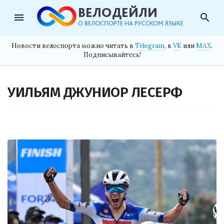
menu
search
Новости велоспорта можно читать в
Telegram
, в
VK
или
MAX
.
Подписывайтесь!
УИЛЬЯМ ДЖУНИОР ЛЕСЕРФ