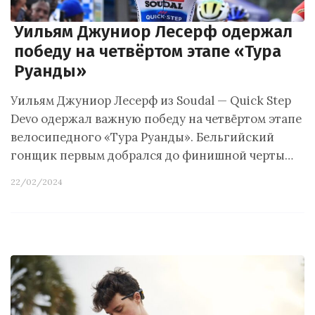
Уильям Джуниор Лесерф одержал
победу на четвёртом этапе «Тура
Руанды»
Уильям Джуниор Лесерф из Soudal — Quick Step
Devo одержал важную победу на четвёртом этапе
велосипедного «Тура Руанды». Бельгийский
гонщик первым добрался до финишной черты…
22/02/2024