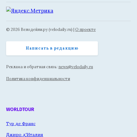
© 2026 Велодейли.ру (velodaily.ru) |
О проекте
Написать в редакцию
Реклама и обратная связь:
news@velodaily.ru
Политика конфиденциальности
WORLDTOUR
Тур де Франс
Джиро д'Италия