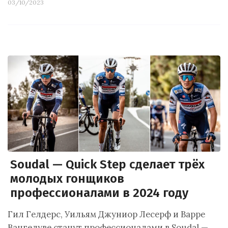
03/10/2023
Soudal — Quick Step сделает трёх
молодых гонщиков
профессионалами в 2024 году
Гил Гелдерс, Уильям Джуниор Лесерф и Варре
Вангелуве станут профессионалами в Soudal —