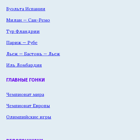
Вуэльта Испании
Милан — Сан-Ремо
Тур Фландрии
Париж — Рубе
Льеж — Бастонь — Льеж
Иль Ломбардия
ГЛАВНЫЕ ГОНКИ
Чемпионат мира
Чемпионат Европы
Олимпийские игры