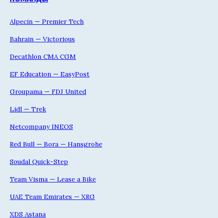
Alpecin — Premier Tech
Bahrain — Victorious
Decathlon CMA CGM
EF Education — EasyPost
Groupama — FDJ United
Lidl — Trek
Netcompany INEOS
Red Bull — Bora — Hansgrohe
Soudal Quick-Step
Team Visma — Lease a Bike
UAE Team Emirates — XRG
XDS Astana