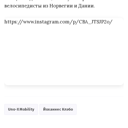
велосипедисты из Норвегии и Дании.
https://www.instagram.com/p/CBA_JTSJP2o/
Uno-X Mobility
Йоханнес Клэбо