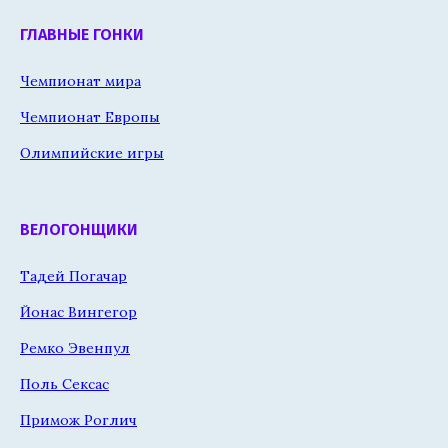
ГЛАВНЫЕ ГОНКИ
Чемпионат мира
Чемпионат Европы
Олимпийские игры
ВЕЛОГОНЩИКИ
Тадей Погачар
Йонас Вингегор
Ремко Эвенпул
Поль Сексас
Примож Роглич