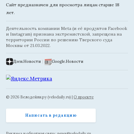
Сайт предназначен для просмотра лицам старше 18
лет.
Деятельность компании Meta (и её продуктов Facebook
и Instagram) признана экстремистской, запрещена на
территории России по решению Тверского суда
Москвы от 21.03.2022.
Дзен.Новости
|
Google.Новости
© 2026 Велодейли.ру (velodaily.ru) |
О проекте
Написать в редакцию
Реклама и обратная связь:
news@velodaily.ru