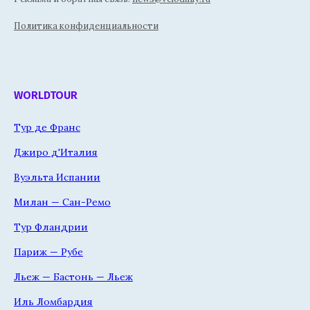
Политика конфиденциальности
WORLDTOUR
Тур де Франс
Джиро д'Италия
Вуэльта Испании
Милан — Сан-Ремо
Тур Фландрии
Париж — Рубе
Льеж — Бастонь — Льеж
Иль Ломбардия