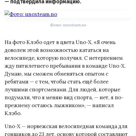
— подтвердила информацию.
Фото: unoxteam.no
На фото Клэбо одет в цвета Uno-X. «Я очень
доволен этой возможностью кататься на
велосипеде, которую получил. С нетерпением
жду пятилетнего пребывания в команде Uno-X.
Думаю, мы сможем обменяться опытом с
ребятами — с тем, чтобы стать ещё более
лучшими спортсменами. Для людей, которые
подумали, что я меняю вид спорта, — нет, я по-
прежнему остаюсь лыжником», — написал
Клэбо.
Uno-X — норвежская велосипедная команда для
гонщиков до 23 лет, основу которой составляют