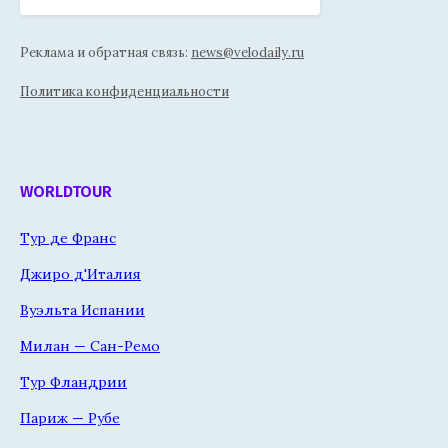
Реклама и обратная связь:
news@velodaily.ru
Политика конфиденциальности
WORLDTOUR
Тур де Франс
Джиро д'Италия
Вуэльта Испании
Милан — Сан-Ремо
Тур Фландрии
Париж — Рубе