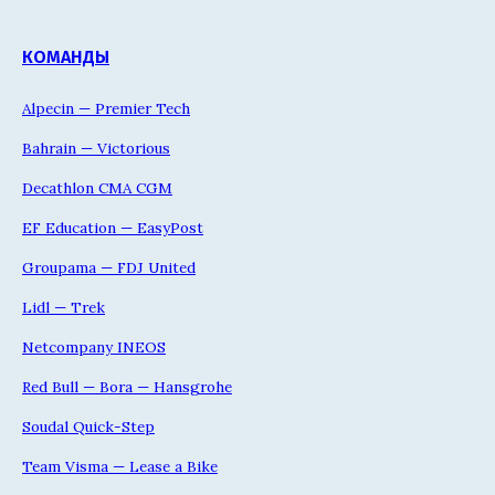
КОМАНДЫ
Alpecin — Premier Tech
Bahrain — Victorious
Decathlon CMA CGM
EF Education — EasyPost
Groupama — FDJ United
Lidl — Trek
Netcompany INEOS
Red Bull — Bora — Hansgrohe
Soudal Quick-Step
Team Visma — Lease a Bike