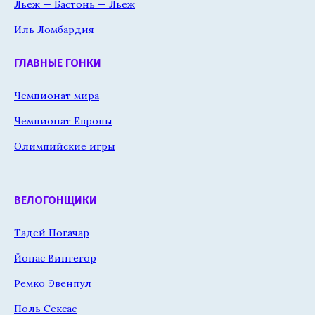
Льеж — Бастонь — Льеж
Иль Ломбардия
ГЛАВНЫЕ ГОНКИ
Чемпионат мира
Чемпионат Европы
Олимпийские игры
ВЕЛОГОНЩИКИ
Тадей Погачар
Йонас Вингегор
Ремко Эвенпул
Поль Сексас