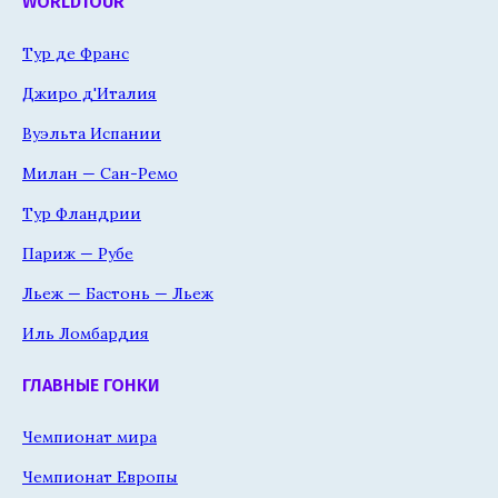
WORLDTOUR
Тур де Франс
Джиро д'Италия
Вуэльта Испании
Милан — Сан-Ремо
Тур Фландрии
Париж — Рубе
Льеж — Бастонь — Льеж
Иль Ломбардия
ГЛАВНЫЕ ГОНКИ
Чемпионат мира
Чемпионат Европы