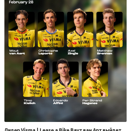
Лидер Visma | Lease a Bike Ваут ван Арт выйдет