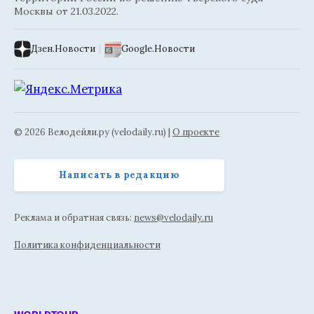
Москвы от 21.03.2022.
Дзен.Новости
|
Google.Новости
© 2026 Велодейли.ру (velodaily.ru) |
О проекте
Написать в редакцию
Реклама и обратная связь:
news@velodaily.ru
Политика конфиденциальности