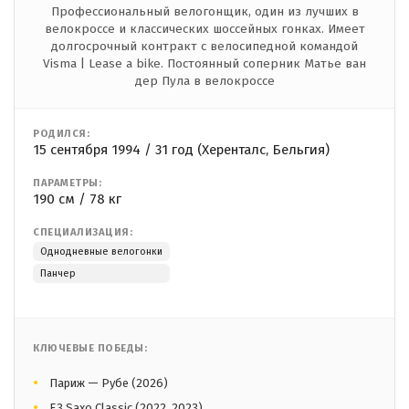
Профессиональный велогонщик, один из лучших в
велокроссе и классических шоссейных гонках. Имеет
долгосрочный контракт с велосипедной командой
Visma | Lease a bike. Постоянный соперник Матье ван
дер Пула в велокроссе
РОДИЛСЯ:
15 сентября 1994 / 31 год (Херенталс, Бельгия)
ПАРАМЕТРЫ:
190 см / 78 кг
СПЕЦИАЛИЗАЦИЯ:
Однодневные велогонки
Панчер
КЛЮЧЕВЫЕ ПОБЕДЫ:
Париж — Рубе (2026)
E3 Saxo Classic (2022, 2023)