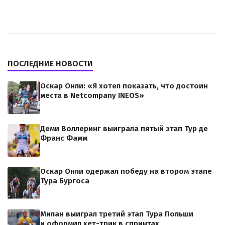
ПОСЛЕДНИЕ НОВОСТИ
Оскар Онли: «Я хотел показать, что достоин
места в Netcompany INEOS»
Деми Воллеринг выиграла пятый этап Тур де
Франс Фамм
Оскар Онли одержал победу на втором этапе
Тура Бургоса
Милан выиграл третий этап Тура Польши
и оформил хет-трик в спринтах