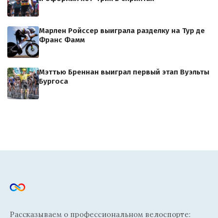
Марлен Ройссер выиграла разделку на Тур де
Франс Фамм
Мэттью Бреннан выиграл первый этап Вуэльты
Бургоса
Рассказываем о профессиональном велоспорте: