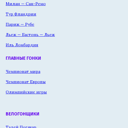
Милан — Сан-Ремо
Тур Фландрии
Париж — Рубе
Льеж — Бастонь — Льеж
Иль Ломбардия
ГЛАВНЫЕ ГОНКИ
Чемпионат мира
Чемпионат Европы
Олимпийские игры
ВЕЛОГОНЩИКИ
Тадей Погачар