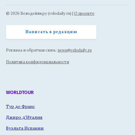
© 2026 Велодейли.ру (velodaily.ru) |
О проекте
Написать в редакцию
Реклама и обратная связь:
news@velodaily.ru
Политика конфиденциальности
WORLDTOUR
Тур де Франс
Джиро д'Италия
Вуэльта Испании