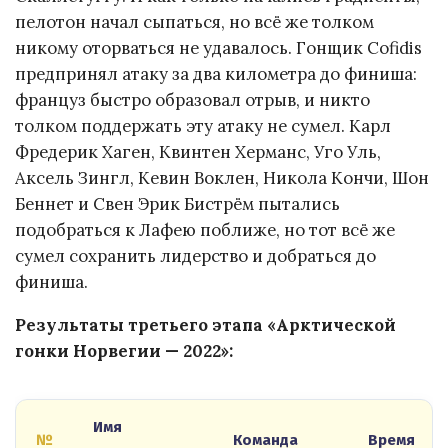
пелотон начал сыпаться, но всё же толком
никому оторваться не удавалось. Гонщик Cofidis
предпринял атаку за два километра до финиша:
француз быстро образовал отрыв, и никто
толком поддержать эту атаку не сумел. Карл
Фредерик Хаген, Квинтен Херманс, Уго Уль,
Аксель Зингл, Кевин Воклен, Никола Кончи, Шон
Беннет и Свен Эрик Бистрём пытались
подобраться к Лафею поближе, но тот всё же
сумел сохранить лидерство и добраться до
финиша.
Результаты третьего этапа «Арктической
гонки Норвегии — 2022»:
Имя
№
Команда
Время