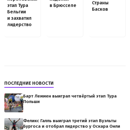
Страны
этап Тура
в Брюсселе
Басков
Бельгии
и захватил
лидерство
ПОСЛЕДНИЕ НОВОСТИ
Барт Леммен выиграл четвёртый этап Тура
Польши
Феликс Галль выиграл третий этап Вуэльты
Бургоса и отобрал лидерство у Оскара Онли