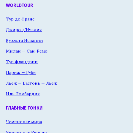
WORLDTOUR
Тур де Франс
Джиро д'Италия
Вуэльта Испании
Милан — Сан-Ремо
Тур Фландрии
Париж — Рубе
Льеж — Бастонь — Льеж
Иль Ломбардия
ГЛАВНЫЕ ГОНКИ
Чемпионат мира
Чемпионат Европы