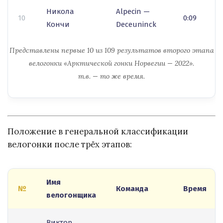
Никола
Alpecin —
10
0:09
Кончи
Deceuninck
Представлены первые 10 из 109 результатов второго этапа
велогонки «Арктической гонки Норвегии — 2022».
т.в. — то же время.
Положение в генеральной классификации
велогонки после трёх этапов:
Имя
№
Команда
Время
велогонщика
Виктор