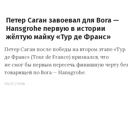
Петер Саган завоевал для Bora —
Hansgrohe первую в истории
жёлтую майку «Тур де Франс»
Петер Саган после победы на втором этапе «Тур
де Франс» (Tour de France) признался, что
не смог бы первым пересечь финишную черту без
товарищей по Bora — Hansgrohe.
09/07/2018