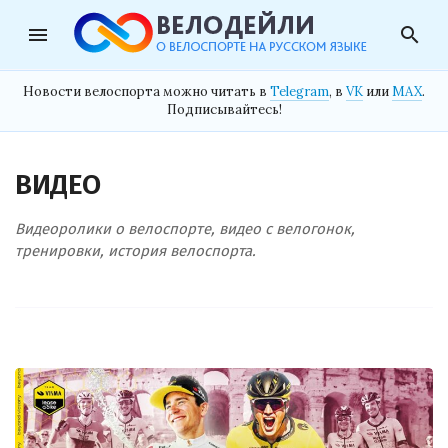
menu
search
Новости велоспорта можно читать в
Telegram
, в
VK
или
MAX
.
Подписывайтесь!
ВИДЕО
Видеоролики о велоспорте, видео с велогонок,
тренировки, история велоспорта.