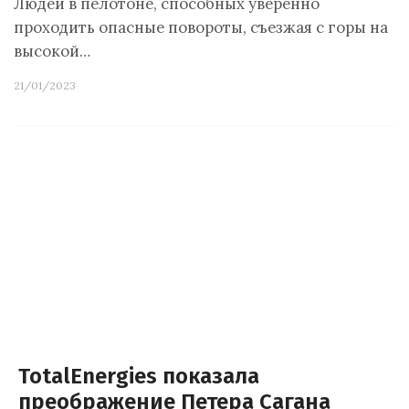
Людей в пелотоне, способных уверенно
проходить опасные повороты, съезжая с горы на
высокой…
21/01/2023
TotalEnergies показала
преображение Петера Сагана