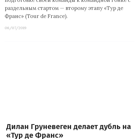
подготовке своей команды к командной гонке с
раздельным стартом — второму этапу «Тур де
Франс» (Tour de France).
06/07/2019
Дилан Груневеген делает дубль на
«Тур де Франс»