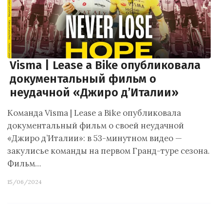
Visma | Lease a Bike опубликовала
документальный фильм о
неудачной «Джиро д’Италии»
Команда Visma | Lease a Bike опубликовала
документальный фильм о своей неудачной
«Джиро д’Италии»: в 53-минутном видео —
закулисье команды на первом Гранд-туре сезона.
Фильм…
15/06/2024