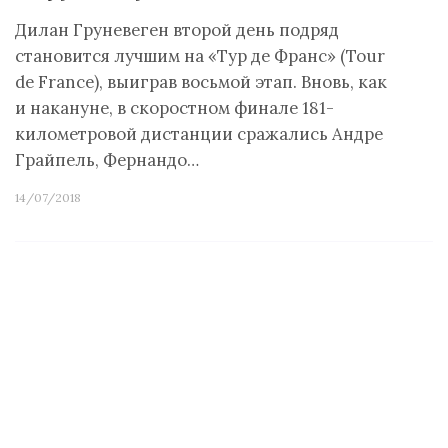
Дилан Груневеген второй день подряд
становится лучшим на «Тур де Франс» (Tour
de France), выиграв восьмой этап. Вновь, как
и накануне, в скоростном финале 181-
километровой дистанции сражались Андре
Грайпель, Фернандо…
14/07/2018