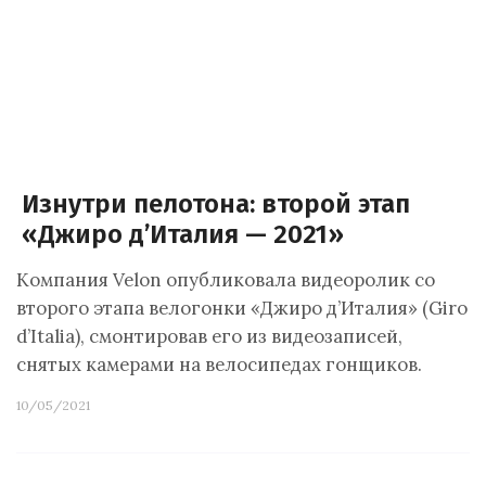
Изнутри пелотона: второй этап
«Джиро д’Италия — 2021»
Компания Velon опубликовала видеоролик со
второго этапа велогонки «Джиро д’Италия» (Giro
d’Italia), смонтировав его из видеозаписей,
снятых камерами на велосипедах гонщиков.
10/05/2021