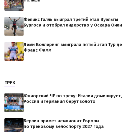
Польши
Феликс Галль выиграл третий этап Вуэльты
Бургоса и отобрал лидерство у Оскара Онли
Деми Воллеринг выиграла пятый этап Тур де
Франс Фамм
ТРЕК
Юниорский ЧЕ по треку: Италия доминирует,
Россия и Германия берут золото
Берлин примет чемпионат Европы
по трековому велоспорту 2027 года