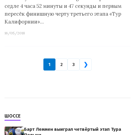
седле 4 часа 52 минуты и 47 секунды и первым
пересёк финишную черту третьего этапа «Тур
Калифорнии»…
16/05/2018
❯
1
2
3
ШОССЕ
Барт Леммен выиграл четвёртый этап Тура