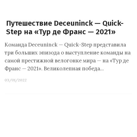
Путешествие Deceuninck — Quick-
Step на «Тур де Франс — 2021»
Команда Deceuninck — Quick-Step представила
три больших эпизода о выступление команды на
самой престижной велогонке мира — на «Тур де
Франс — 2021». Великолепная победа…
03/01/2022