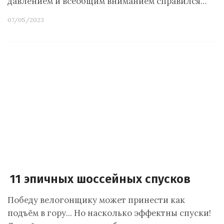
давлением и всеобщим вниманием справился…
07/05/2023
11 эпичных шоссейных спусков
Победу велогонщику может принести как
подъём в гору... Но насколько эффектны спуски!