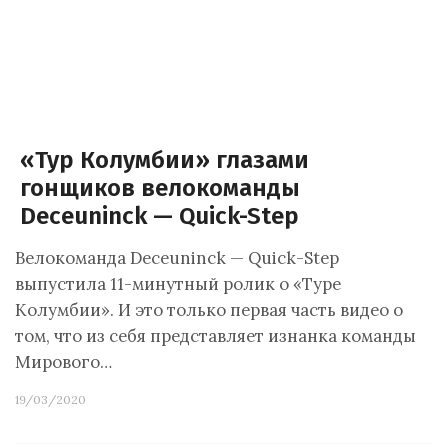
«Тур Колумбии» глазами
гонщиков велокоманды
Deceuninck — Quick-Step
Велокоманда Deceuninck — Quick-Step
выпустила 11-минутный ролик о «Туре
Колумбии». И это только первая часть видео о
том, что из себя представляет изнанка команды
Мирового…
19/03/2020