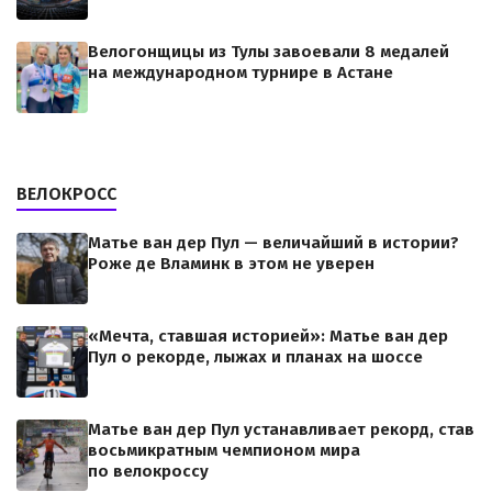
Велогонщицы из Тулы завоевали 8 медалей
на международном турнире в Астане
ВЕЛОКРОСС
Матье ван дер Пул — величайший в истории?
Роже де Вламинк в этом не уверен
«Мечта, ставшая историей»: Матье ван дер
Пул о рекорде, лыжах и планах на шоссе
Матье ван дер Пул устанавливает рекорд, став
восьмикратным чемпионом мира
по велокроссу