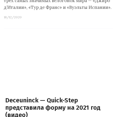
трёх самых значимых велогонок мира — «Джиро
д’Италии», «Тур де Франс» и «Вуэльты Испании».
18/12/2020
Deceuninck — Quick-Step
представила форму на 2021 год
(видео)