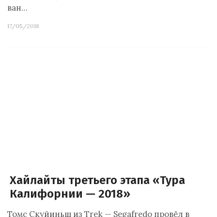
ван…
17/05/2018
Хайлайты третьего этапа «Тура
Калифорнии — 2018»
Томс Скуйиньш из Trek — Segafredo провёл в