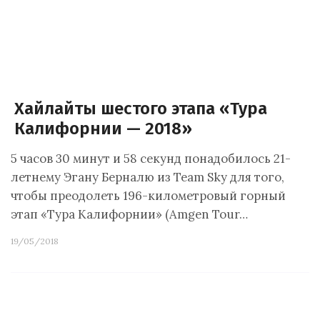
Хайлайты шестого этапа «Тура
Калифорнии — 2018»
5 часов 30 минут и 58 секунд понадобилось 21-
летнему Эгану Берналю из Team Sky для того,
чтобы преодолеть 196-километровый горный
этап «Тура Калифорнии» (Amgen Tour…
19/05/2018