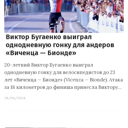
Виктор Бугаенко выиграл
однодневную гонку для андеров
«Виченца — Бионде»
20-летний Виктор Бугаенко выиграл
однодневную гонку для велосипедистов до 23
лет «Виченца — Бионде» (Vicenza — Bionde). Атака
за 18 километров до финиша принесла Виктору…
28/04/2024