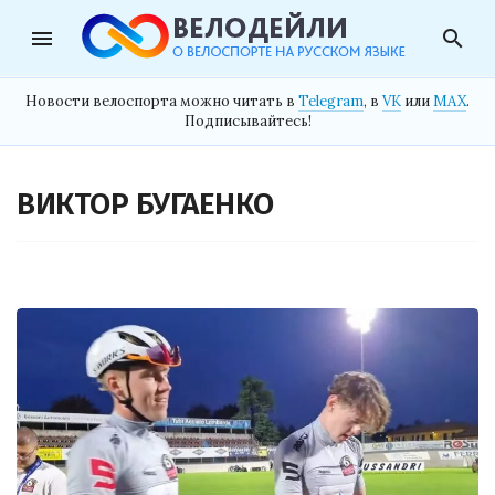
menu
search
Новости велоспорта можно читать в
Telegram
, в
VK
или
MAX
.
Подписывайтесь!
ВИКТОР БУГАЕНКО