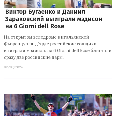
Виктор Бугаенко и Даниил
Зараковский выиграли мэдисон
на 6 Giorni dell Rose
На открытом велодроме в итальянской
Фьоренцуола-д’Арде российские гонщики
выиграли мэдисон: на 6 Giorni dell Rose блистали
сразу две российские пары.
02/07/2024