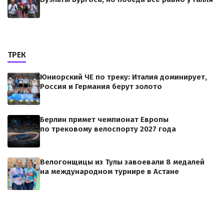
ТРЕК
Юниорский ЧЕ по треку: Италия доминирует,
Россия и Германия берут золото
Берлин примет чемпионат Европы
по трековому велоспорту 2027 года
Велогонщицы из Тулы завоевали 8 медалей
на международном турнире в Астане