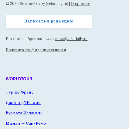
© 2026 Велодейли.ру (velodaily.ru) |
О проекте
Написать в редакцию
Реклама и обратная связь:
news@velodaily.ru
Политика конфиденциальности
WORLDTOUR
Тур де Франс
Джиро д'Италия
Вуэльта Испании
Милан — Сан-Ремо