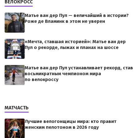
ВЕЛОКРОСС
Матье ван дер Пул — величайший в истории?
Роже де Вламинк в этом не уверен
«Мечта, ставшая историей»: Матье ван дер
Пул о рекорде, лыжах и планах на шоссе
Матье ван дер Пул устанавливает рекорд, став
восьмикратным чемпионом мира
по велокроссу
МАТЧАСТЬ
Лучшие велогонщицы мира: кто правит
женским пелотоном в 2026 году