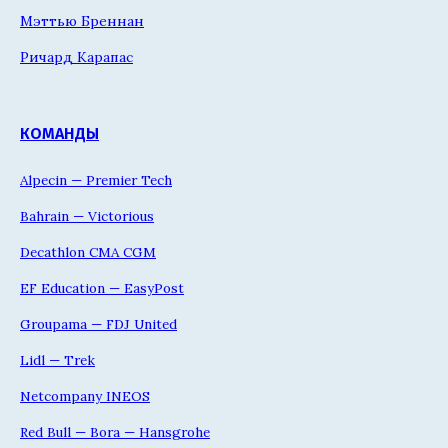
Мэттью Бреннан
Ричард Карапас
КОМАНДЫ
Alpecin — Premier Tech
Bahrain — Victorious
Decathlon CMA CGM
EF Education — EasyPost
Groupama — FDJ United
Lidl — Trek
Netcompany INEOS
Red Bull — Bora — Hansgrohe