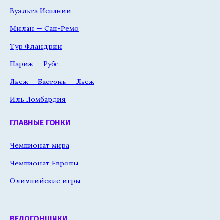
Вуэльта Испании
Милан — Сан-Ремо
Тур Фландрии
Париж — Рубе
Льеж — Бастонь — Льеж
Иль Ломбардия
ГЛАВНЫЕ ГОНКИ
Чемпионат мира
Чемпионат Европы
Олимпийские игры
ВЕЛОГОНЩИКИ