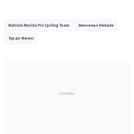
Bahrain Merida Pro Cycling Team
Винченцо Нибали
Тур де Франс
РЕКЛАМА