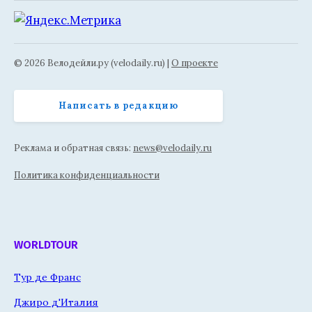
© 2026 Велодейли.ру (velodaily.ru) |
О проекте
Написать в редакцию
Реклама и обратная связь:
news@velodaily.ru
Политика конфиденциальности
WORLDTOUR
Тур де Франс
Джиро д'Италия