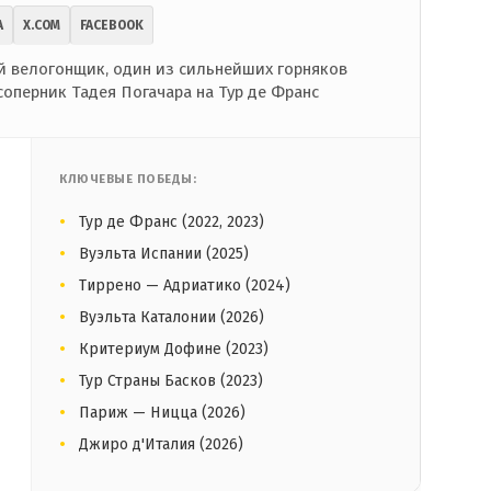
A
X.COM
FACEBOOK
 велогонщик, один из сильнейших горняков
соперник Тадея Погачара на Тур де Франс
КЛЮЧЕВЫЕ ПОБЕДЫ:
Тур де Франс (2022, 2023)
Вуэльта Испании (2025)
Тиррено — Адриатико (2024)
Вуэльта Каталонии (2026)
Критериум Дофине (2023)
Тур Страны Басков (2023)
Париж — Ницца (2026)
Джиро д'Италия (2026)