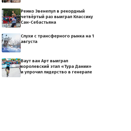
Ремко Эвенепул в рекордный
четвёртый раз выиграл Классику
Сан-Себастьяна
Слухи с трансферного рынка на 1
августа
Ваут ван Арт выиграл
королевский этап «Тура Дании»
и упрочил лидерство в генерале