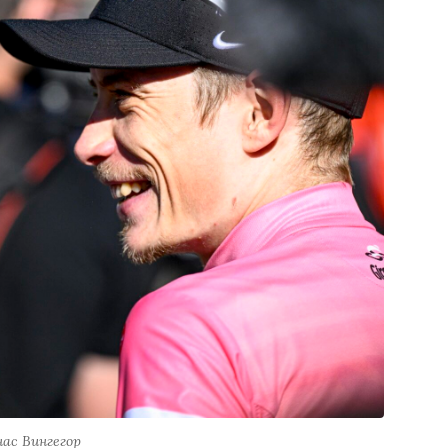
ас Вингегор