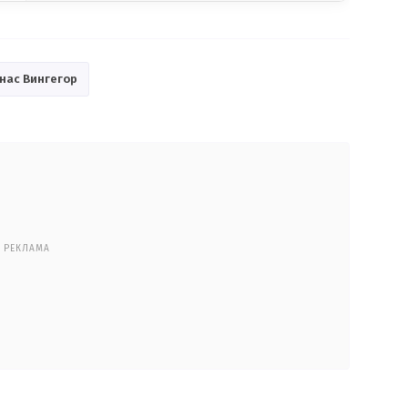
нас Вингегор
РЕКЛАМА