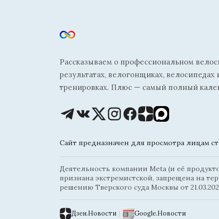
Рассказываем о профессиональном велосп
результатах, велогонщиках, велосипедах 
тренировках. Плюс — самый полный кале
Сайт предназначен для просмотра лицам ста
Деятельность компании Meta (и её продуктов
признана экстремистской, запрещена на те
решению Тверского суда Москвы от 21.03.202
Дзен.Новости
|
Google.Новости