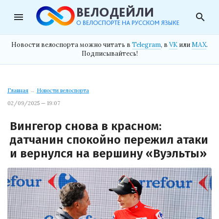
menu
search
Новости велоспорта можно читать в
Telegram
, в
VK
или
MAX
.
Подписывайтесь!
Главная
→
Новости велоспорта
02/09/2025 — 19:07
Вингегор снова в красном:
датчанин спокойно пережил атаки
и вернулся на вершину «Вуэльты»