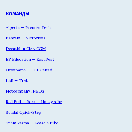
КОМАНДЫ
Alpecin — Premier Tech
Bahrain — Victorious
Decathlon CMA CGM
EF Education — EasyPost
Groupama — FDJ United
Lidl — Trek
Netcompany INEOS
Red Bull — Bora — Hansgrohe
Soudal Quick-Step
Team Visma — Lease a Bike