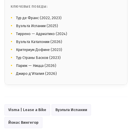
КЛЮЧЕВЫЕ ПОБЕДЫ:
Тур де Франс (2022, 2023)
Вуэльта Испании (2025)
Тиррено — Адриатико (2024)
Вуэльта Каталонии (2026)
Критериум Дофине (2023)
Тур Страны Басков (2023)
Париж — Ницца (2026)
Джиро д'Италия (2026)
Visma | Lease a Bike
Вуэльта Испании
Йонас Вингегор