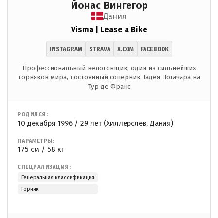
Йонас Вингегор
Дания
Visma | Lease a Bike
INSTAGRAM
STRAVA
X.COM
FACEBOOK
Профессиональный велогонщик, один из сильнейших
горняков мира, постоянный соперник Тадея Погачара на
Тур де Франс
РОДИЛСЯ:
10 декабря 1996 / 29 лет (Хиллерслев, Дания)
ПАРАМЕТРЫ:
175 см / 58 кг
СПЕЦИАЛИЗАЦИЯ:
Генеральная классификация
Горняк