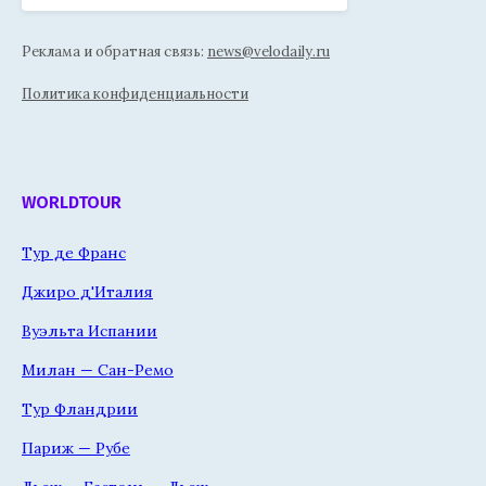
Реклама и обратная связь:
news@velodaily.ru
Политика конфиденциальности
WORLDTOUR
Тур де Франс
Джиро д'Италия
Вуэльта Испании
Милан — Сан-Ремо
Тур Фландрии
Париж — Рубе