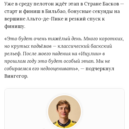
Уже в среду пелотон ждёт этап в Стране Басков —
старт и финиш в Бильбао, бонусные секунды на
вершине Альто-де-Пике и резкий спуск к
финишу.
«
Это будет очень тяжёлый день. Много коротких,
но крутых подъёмов — классический баскский
рельеф. После моего падения на «Ицулии» в
прошлом году это будет особый этап. Мы не
собираемся его недооценивать
», — подчеркнул
Вингегор.