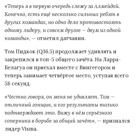
«
Теперь я в первую очередь слежу за Алмейдой.
Конечно, есть ещё несколько сильных ребят в
других командах, но одно дело противостоять
одному лидеру, и совсем другое — двум из одной
команды
», — отметил датчанин.
Том Пидкок (Q36.5) продолжает удивлять и
закрепился в топ-5 общего зачёта. На Ларра-
Белагуа он приехал вместе с Вингегором и
теперь занимает четвёртое место, уступая всего
58 секунд.
«
Честно говоря, он меня не удивляет. Том —
отличный гонщик, и его результаты только
подтверждают это. Вижу в нём серьёзного
соперника в борьбе за общий зачёт
», — признался
лидер Visma.