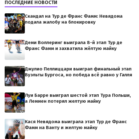
ПОСЛЕДНИЕ НОВОСТИ
Скандал на Тур де Франс Фамм: Невядома
подала жалобу на блокировку
Деми Воллеринг выиграла 8-й этап Тур де
Франс Фамм и захватила жёлтую майку
Джулио Пеллиццари выиграл финальный этап
Вуэльты Бургоса, но победа всё равно у Галля
Луи Барре выиграл шестой этап Тура Польши,
а Леммен потерял желтую майку
Кася Невядома выиграла этап Тур де Франс
Фамм на Ванту и желтую майку