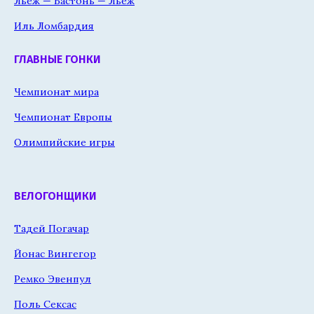
Льеж — Бастонь — Льеж
Иль Ломбардия
ГЛАВНЫЕ ГОНКИ
Чемпионат мира
Чемпионат Европы
Олимпийские игры
ВЕЛОГОНЩИКИ
Тадей Погачар
Йонас Вингегор
Ремко Эвенпул
Поль Сексас