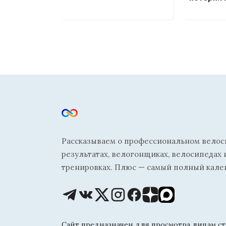
Рассказываем о профессиональном велосп
результатах, велогонщиках, велосипедах 
тренировках. Плюс — самый полный кале
Сайт предназначен для просмотра лицам ста