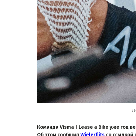
П
Команда Visma | Lease a Bike уже год 
Об этом сообщил
Wielerflits
со ссылкой 