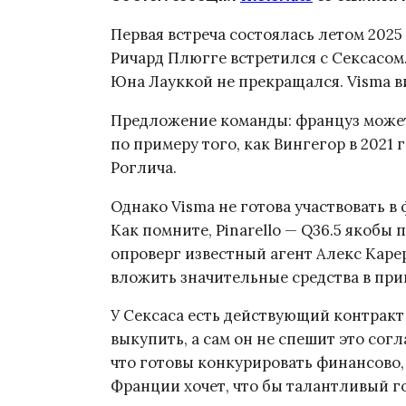
Первая встреча состоялась летом 2025
Ричард Плюгге встретился с Сексасом.
Юна Лауккой не прекращался. Visma в
Предложение команды: француз может
по примеру того, как Вингегор в 2021
Роглича.
Однако Visma не готова участвовать в 
Как помните, Pinarello — Q36.5 якобы 
опроверг известный агент Алекс Карера
вложить значительные средства в при
У Сексаса есть действующий контракт 
выкупить, а сам он не спешит это сог
что готовы конкурировать финансово,
Франции хочет, что бы талантливый г