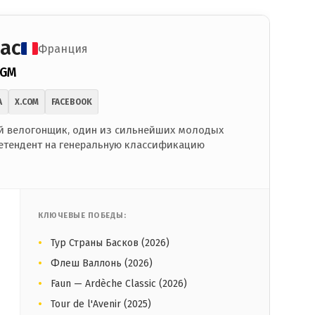
ас
Франция
CGM
A
X.COM
FACEBOOK
 велогонщик, один из сильнейших молодых
етендент на генеральную классификацию
КЛЮЧЕВЫЕ ПОБЕДЫ:
Тур Страны Басков (2026)
Флеш Валлонь (2026)
Faun — Ardèche Classic (2026)
Tour de l'Avenir (2025)