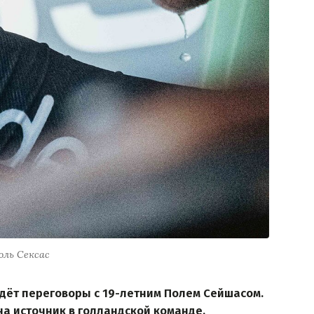
оль Сексас
ведёт переговоры с 19-летним Полем Сейшасом.
на источник в голландской команде.