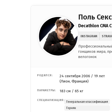
Поль Секс
Decathlon CMA 
INSTAGRAM
STRAV
Профессиональный
гонщиков мира, пр
велогонок
РОДИЛСЯ:
24 сентября 2006 / 19 лет
(Лион, Франция)
ПАРАМЕТРЫ:
183 см / 65 кг
СПЕЦИАЛИЗАЦИЯ:
Генеральная классификация
Горняк