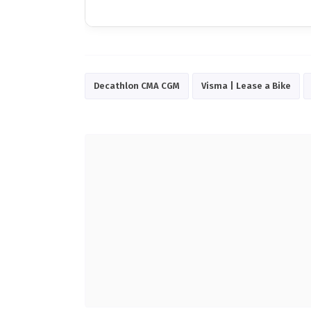
Decathlon CMA CGM
Visma | Lease a Bike