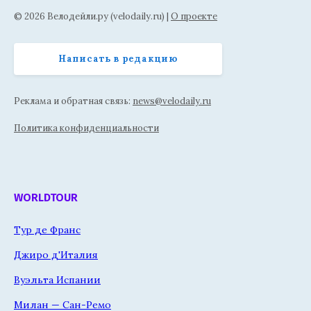
© 2026 Велодейли.ру (velodaily.ru) |
О проекте
Написать в редакцию
Реклама и обратная связь:
news@velodaily.ru
Политика конфиденциальности
WORLDTOUR
Тур де Франс
Джиро д'Италия
Вуэльта Испании
Милан — Сан-Ремо