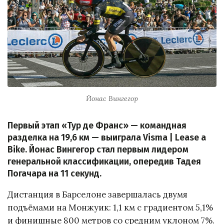
Йонас Вингегор
Первый этап «Тур де Франс» — командная
разделка на 19,6 км — выиграла Visma | Lease a
Bike. Йонас Вингегор стал первым лидером
генеральной классификации, опередив Тадея
Погачара на 11 секунд.
Дистанция в Барселоне завершалась двумя
подъёмами на Монжуик: 1,1 км с градиентом 5,1%
и финишные 800 метров со средним уклоном 7%.