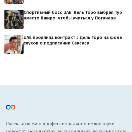
Спортивный босс UAE: Дель Торо выбрал Тур
вместо Джиро, чтобы учиться у Погачара
UAE продлила контракт с Дель Торо на фоне
слухов о подписании Сексаса
Рассказываем о профессиональном велоспорте:
новостях, результатах, велогонщиках, велосипедах и