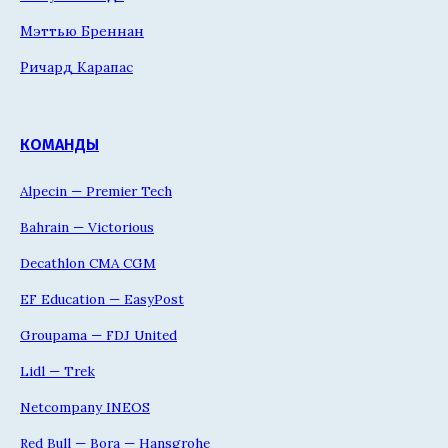
Мэттью Бреннан
Ричард Карапас
КОМАНДЫ
Alpecin — Premier Tech
Bahrain — Victorious
Decathlon CMA CGM
EF Education — EasyPost
Groupama — FDJ United
Lidl — Trek
Netcompany INEOS
Red Bull — Bora — Hansgrohe