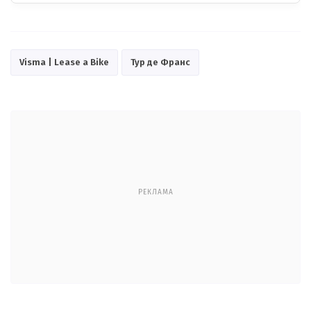
Visma | Lease a Bike
Тур де Франс
РЕКЛАМА