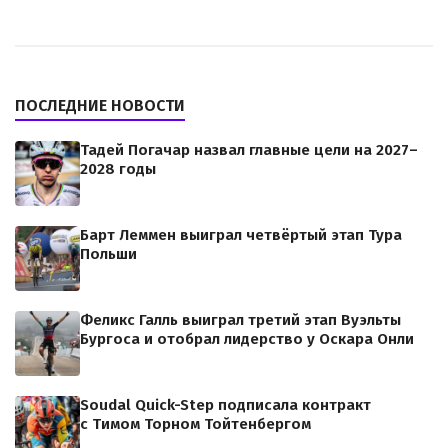
ПОСЛЕДНИЕ НОВОСТИ
Тадей Погачар назвал главные цели на 2027–
2028 годы
Барт Леммен выиграл четвёртый этап Тура
Польши
Феликс Галль выиграл третий этап Вуэльты
Бургоса и отобрал лидерство у Оскара Онли
Soudal Quick-Step подписала контракт
с Тимом Торном Тойтенбергом