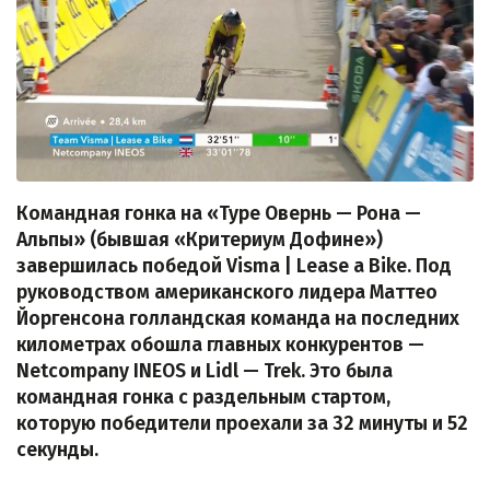
Командная гонка на «Туре Овернь — Рона —
Альпы» (бывшая «Критериум Дофине»)
завершилась победой Visma | Lease a Bike. Под
руководством американского лидера Маттео
Йоргенсона голландская команда на последних
километрах обошла главных конкурентов —
Netcompany INEOS и Lidl — Trek. Это была
командная гонка с раздельным стартом,
которую победители проехали за 32 минуты и 52
секунды.