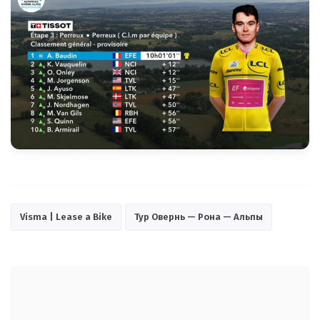
Visma | Lease a Bike
Тур Овернь — Рона — Альпы