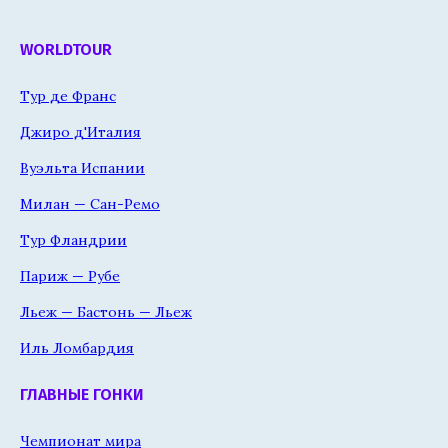
WORLDTOUR
Тур де Франс
Джиро д'Италия
Вуэльта Испании
Милан — Сан-Ремо
Тур Фландрии
Париж — Рубе
Льеж — Бастонь — Льеж
Иль Ломбардия
ГЛАВНЫЕ ГОНКИ
Чемпионат мира