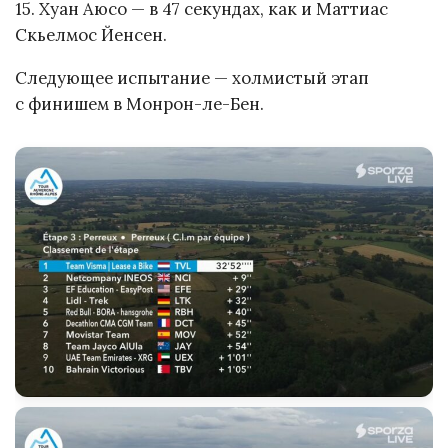
15. Хуан Аюсо — в 47 секундах, как и Маттиас
Скьелмос Йенсен.
Следующее испытание — холмистый этап
с финишем в Монрон-ле-Бен.